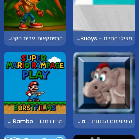
מצילי החיים - Flash Life Buoys
הרפתקאות גירית הקטלנית 2 - Adventures of the Deadly Badger 2
היפופותם הבננות - Hippo Banana
מריו רמבו - Mario Rambo