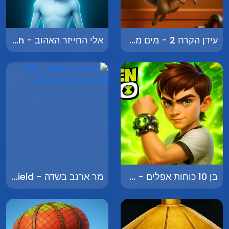
עידן הקרח 2 - מים מסוכנים - Ice Age 2: Dangerous Waters
אלי החייזר האהוב - Ali the Beloved Alien
בן 10 כוחות אפלים - Ben 10 Dark Forces
מר ארנב בשדה - Mr. Rabbit in the Field