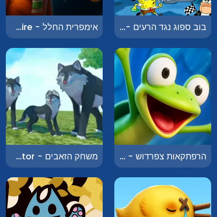
בוב ספוג נגד הרעים - SpongeBob vs. The Bad Guys
אימפרית החלל - Space Empire
הרפתקאות צפרדוש - Adventures of Frogdoosh
משחק הזאבים - Wolf Family Simulator