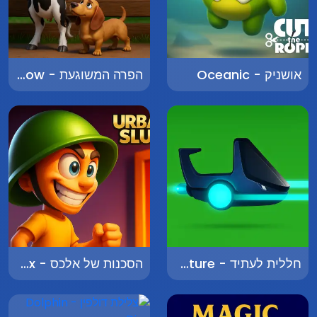
אושניק - Oceanic
הפרה המשוגעת - Crazy Cow
חללית לעתיד - Spaceship to the Future
הסכנות של אלכס - The Adventures of Alex