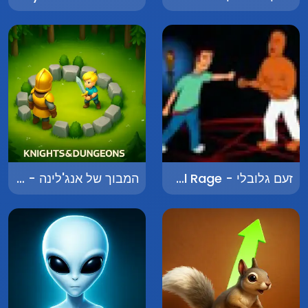
זעם גלובלי - The Global Rage
המבוך של אנג'לינה - The Maze of Angelina