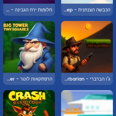
הכבשה הצנחנית - The Parachuting Sheep
חלומות ירח הגבינה - Cheese Moon Dreams
ג'ו הברברי - Joe the Barbarian
הרפתקאות לוטר - Adventures of Looter