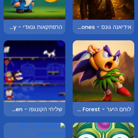
אידיאנה גונס - Indiana Jones
הרפתקאות גנאדי - Adventures of Gennady
לוחם היער - Warrior of the Forest
שליחי הקונגפו - The Kungfu Statesmen