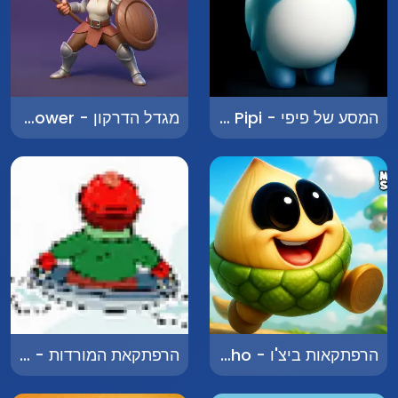
המסע של פיפי - The Journey of Pipi
מגדל הדרקון - Dragon Tower
הרפתקאות ביצ'ו - Adventures of Bicho
הרפתקאת המורדות - Downhill Adventure