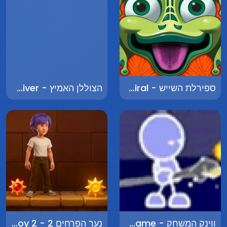
ספירלת השייש - Marble Spiral
הצוללן האמיץ - The Brave Diver
ווינק המשחק - Wink The Game
נער הפרחים 2 - Flower Boy 2