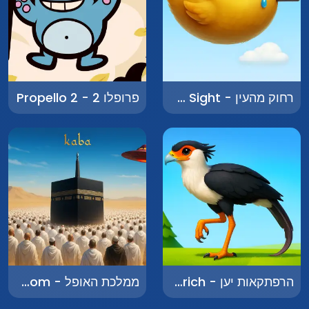
רחוק מהעין - Far From Sight
פרופלו 2 - Propello 2
הרפתקאות יען - Adventures of the Ostrich
ממלכת האופל - The Dark Kingdom