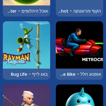
הקוף והרוגטקה - The Monkey and the Slingshot
אוכל היהלומים - Diamond Eater
אופנוע חלל - Space Bike
באג לייף - Bug Life