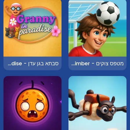
מטפס צוקים - Rock Climber
סבתא בגן עדן - Grandma in Paradise