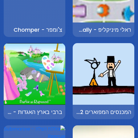
ראלי מיניקליפ - Miniclip Rally
צ'ומפר - Chomper
המכנסים המפוארים 2 - The Fancy Pants Adventures 2
ברבי בארץ האגדות - Barbie in Fairyland