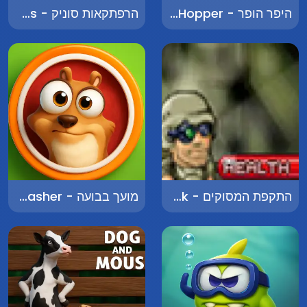
היפר הופר - Hyper Hopper
הרפתקאות סוניק - Sonic Adventures
התקפת המסוקים - Heli Attack
מועך בבועה - Bubble Smasher