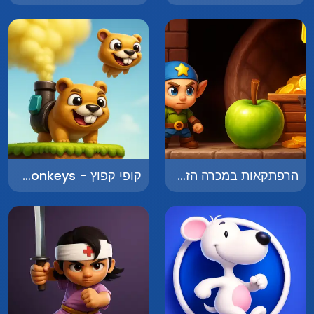
הרפתקאות במכרה הזהב - Adventures in the Gold Mine
קופי קפוץ - Making Monkeys