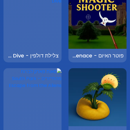
פוטר האיום - Potter the Menace
צלילת דולפין - Dolphin Dive