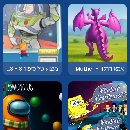
אמא דרקון - Dragon Mother
צעצוע של סיפור 3 - Toy Story 3