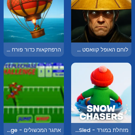
לוחם האופל קוואסט - Warrior of Darkness Quest
הרפתקאות כדור פורח - Balloon Adventures
מזחלת במורד - Downhill Sled
אתגר המכשולים - Steeplechase Challenge