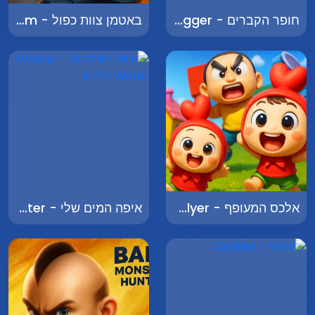
חופר הקברים - Grave Digger
באטמן צוות כפול - Batman Double Team
אלכס המעופף - Alex the Flyer
איפה המים שלי - Where is my Water