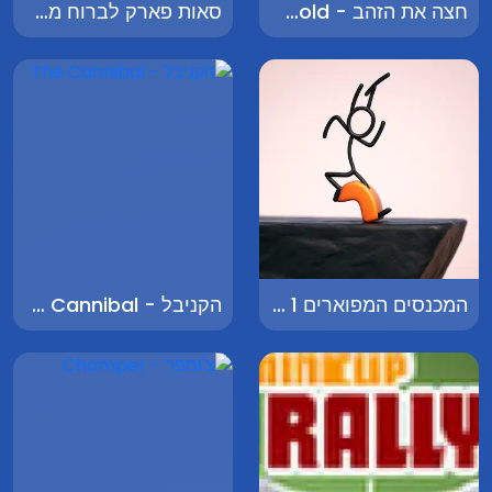
חצה את הזהב - Cross the Gold
סאות פארק לברוח מהחייזרים - South Park Escape from the Aliens
המכנסים המפוארים 1 - The Fancy Pants Adventures 1
הקניבל - The Cannibal