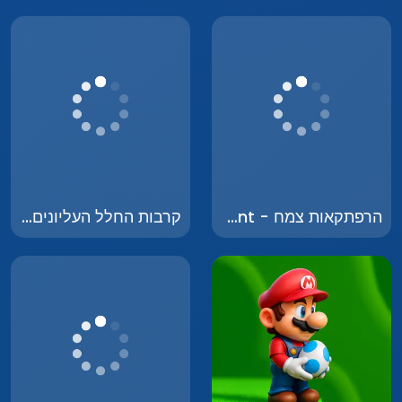
הרפתקאות צמח - Adventures of Plant
קרבות החלל העליונים - Super Space Dog Fighting