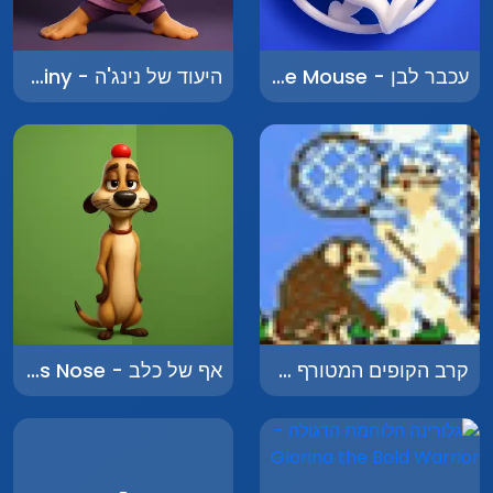
עכבר לבן - White Mouse
היעוד של נינג'ה - Ninja Destiny
קרב הקופים המטורף - Super Monkey Poop Fight
אף של כלב - Dog's Nose