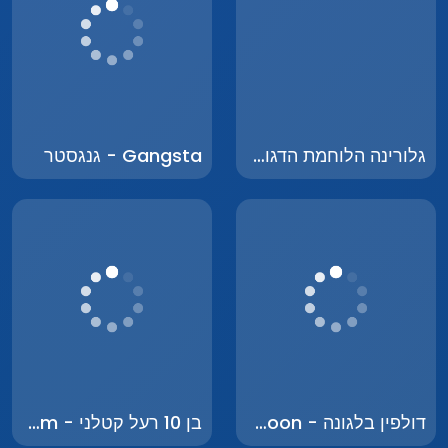
גלורינה הלוחמת הדגולה - Glorina the Bold Warrior
Gangsta - גנגסטר
דולפין בלגונה - Dolphin in the Lagoon
בן 10 רעל קטלני - Ben 10 Deadly Venom