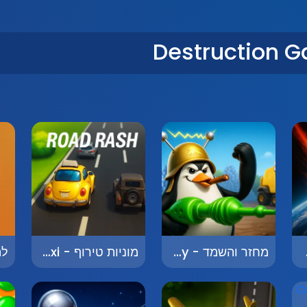
Destr
מחזר והשמד - Recycle and Destroy
מוניות טירוף - Crazy Taxi