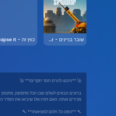
שובר בניינים - Building Breaker
כו
🚀 **היכונו להרס חסר תקדים!** 🚀
ברוכים הבאים לעולם שבו הכל מתפוצץ, מתנפץ
מכירים אותה. האם תהיו אלו שיביאו את הסדר ה
🔨 **הפכו כל חלום למציאות!** 🔨