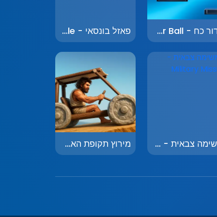
כדור כח - Power Ball
פאזל בונסאי - Bonsai Puzzle
משימה צבאית - Military Mission
מירוץ תקופת האבן - Stone Age Racing