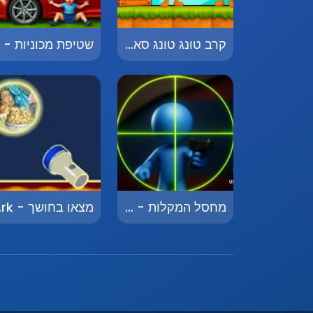
קרב טונג טונג סאהור - Battle Tung Tung Sahur
מחסל המקלות - Stick Eliminator
מצאו 