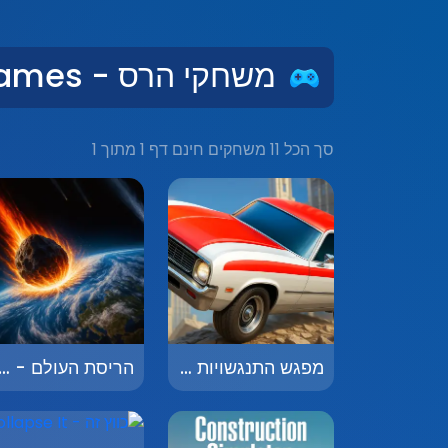
משחקי הרס - Destruction Games
סך הכל 11 משחקים חינם דף 1 מתוך 1
מפגש התנגשויות 2 - Traffic Slam 2
הריסת העולם - oy the World