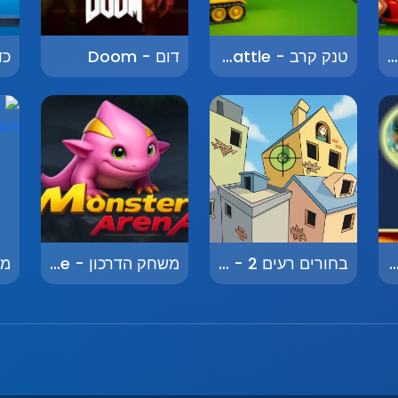
שטיפת מכוניות - Car Wash
טנק קרב - Tank Battle
דום - Doom
בחושך - Find in the Dark
בחורים רעים 2 - Bad Boys 2
משחק הדרכון - Passport Game