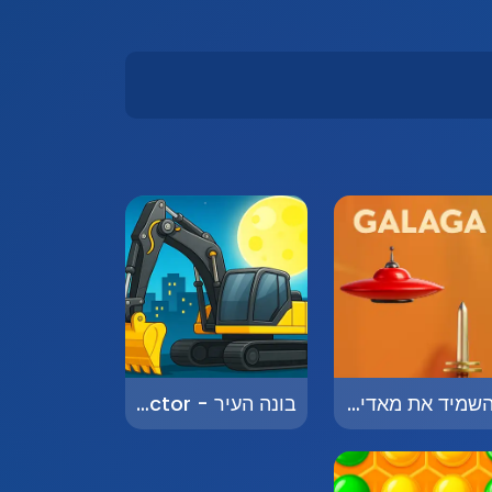
להשמיד את מאדים - Destroy Mars
בונה העיר - City Constructor