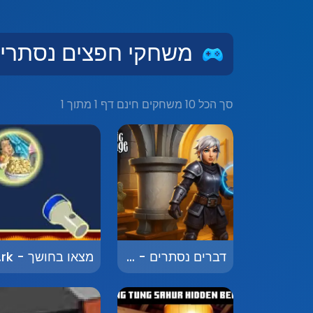
משחקי חפצים נסתרים -  Object Games
סך הכל 10 משחקים חינם דף 1 מתוך 1
דברים נסתרים - Hidden Objects
מצאו 