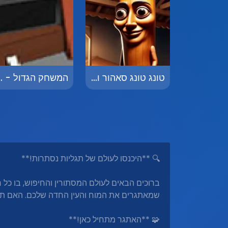
טונג טונג סאהור והחפצים הנסתרים - Tung Tung Sahur Hidden Bedug
המשחק הגדול
🔍 **היכנסו לעולם של תגליות נסתרות!**
ברוכים הבאים לעולם המסתורין והחיפוש, בו 
שמאתגרים את המוח והעין החדה שלכם. האם תו
🧩 **האתגר מתחיל כאן!**