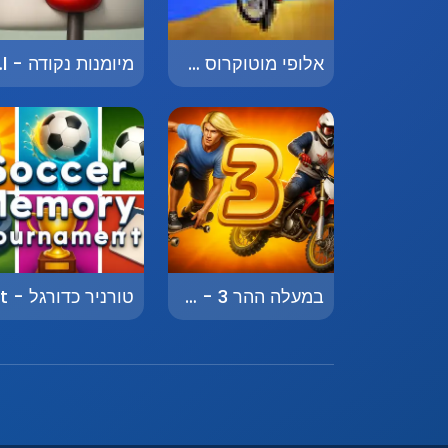
אלופי מוטוקרוס - Motocross Champions
מיומנות
במעלה ההר 3 - Up the Hill 3