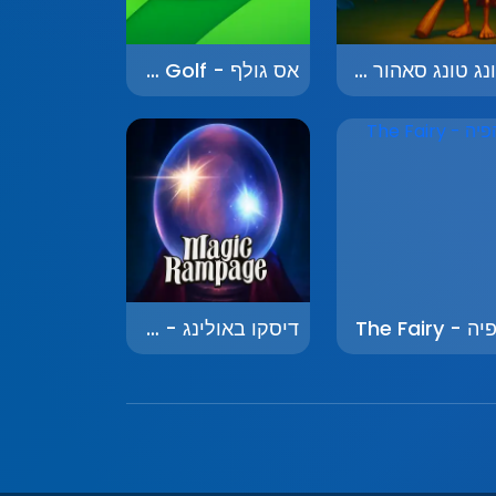
טונג טונג סאהור הבריחה - Thung Thung Sahur Playgrounds Escape
אס גולף - Ace Golf
 - The Fairy
דיסקו באולינג - Disco Bowling