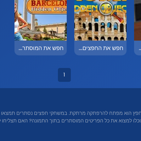
 - The Big Game
חפש את החפצים הנסתרים ברומא - Rome Hidden Objects
חפש את המוסתר בברצלונה - Barcelona Hidden Objects
1
כל חפץ הוא מפתח להרפתקה מרתקת. במשחקי חפצים נסתרים תמצאו 
כלו למצוא את כל הפריטים המוסתרים בתוך התמונה? האם תצליחו 