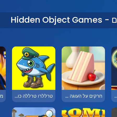
Hidden
בחושך - Find in the Dark
חרקים על העוגה - Bugs on the Cake
טרללרו טרללה כוכבים נסתרים - Tralalero Tralala Hidden Stars