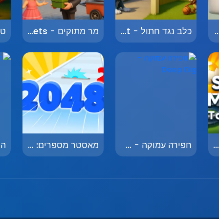
 נקודה - Point Skill
כלב נגד חתול - Dog vs Cat
מר מתוקים - Mr. Sweets
טורניר כדורגל - Soccer Tournament
חפירה עמוקה - Deep Dig
מאסטר מספרים: רוץ ומזג - Number Master Run And Merge
הפיה