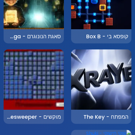
קופסא בי - Box B
סאגת הנונוגרם - Nonogram Saga
המפתח - The Key
מוקשים - Minesweeper