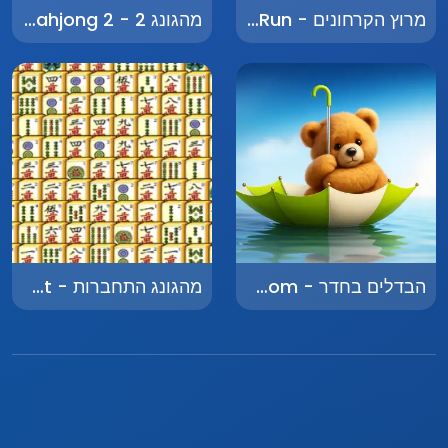
מרוץ הקרחונים - Icicle Run
מהגונג 2 - Mahjong 2
הבדלים בחדר - Differences in the Room
מהגונג התחברות - Mahjong Connect