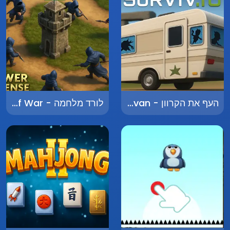
העף את הקרוון - Launch the Caravan
לורד מלחמה - Lord of War