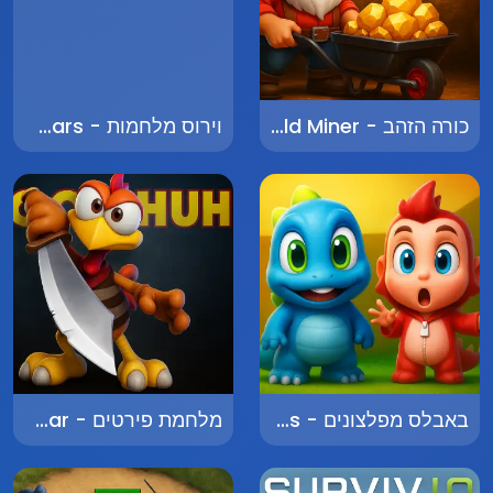
כורה הזהב - Gold Miner
וירוס מלחמות - Virus Wars
באבלס מפלצונים - Bubbles Monsters
מלחמת פירטים - Pirate War