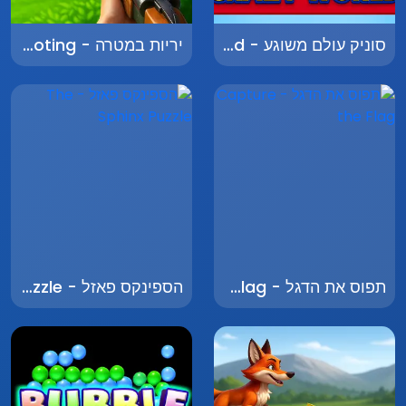
סוניק עולם משוגע - Sonic Crazy World
יריות במטרה - Target Shooting
תפוס את הדגל - Capture the Flag
הספינקס פאזל - The Sphinx Puzzle