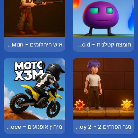
חומצה קטלנית - Deadly Acid
איש היהלומים - Diamond Man
נער הפרחים 2 - Flower Boy 2
מירוץ אופנועים - Motorcycle Race