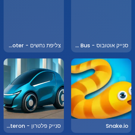
סנייק אוטובוס - Snake Bus
צליפת נחשים - Snake Shooter
Snake.io
סנייק פלטרון - Snake Plateron