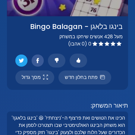
בינגו בלאגן - Bingo Balagan
מעל 428 אנשים שיחקו במשחק
0 (0 אהבו)
פתח בחלון חדש
מסך גדול
תיאור המשחק:
הכינו את הטושים ואת פרצוף ה-'ניצחתי!' 😆 'בינגו בלאגן!'
הוא משחק הבינגו האולטימטיבי שבו תצטרכו לסמן את
הכדורים שעל הלוח שלכם ולצעוק 'בינגו!' חזק מספיק כדי