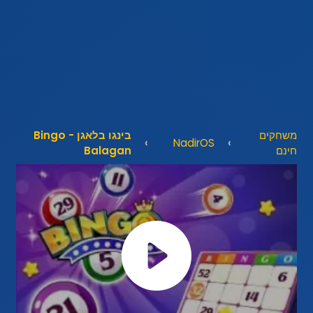
משחקים
בינגו בלאגן - Bingo
NadirOS
חינם
Balagan