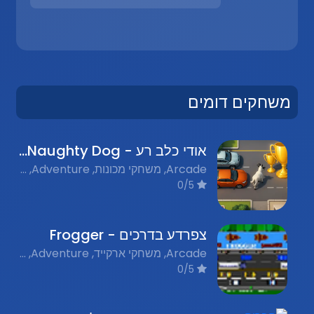
משחקים דומים
אודי כלב רע - Oudi the Naughty Dog
Arcade, משחקי מכונות, Adventure, הרפתקאות, Dog Games, משחקי כלבים
0/5
צפרדע בדרכים - Frogger
Arcade, משחקי ארקייד, Adventure, הרפתקאות, Simulation, משחקי חיקוי, Traffic, תנועה, Nostalgic Flash Games, משחקי פלאש נוסטלגים
0/5