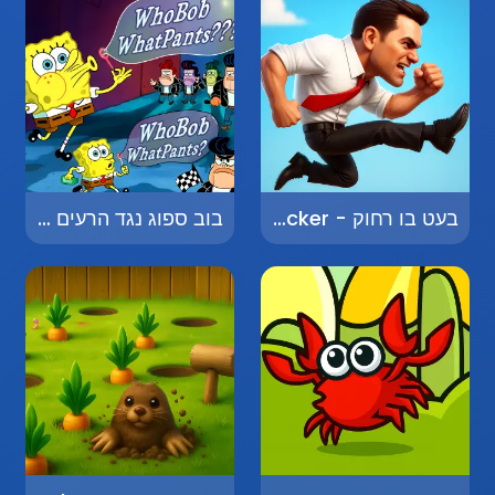
בעט בו רחוק - Kick the Slacker
בוב ספוג נגד הרעים - SpongeBob vs. The Bad Guys