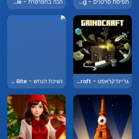
תפיסת סרטנים - Crab Catching
הכה בחפרפרת - Whack a Mole
גריינדקראפט - Grindcraft
נשיכת הנחש - Snake Bite