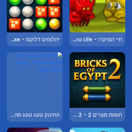
חיי המיקרו - Micro Life
יהלומים דלוקס - Diamonds Deluxe
חומות מצרים 2 - Walls of Egypt 2
התינוק טונג טונג סהור - הסיפור האמיתי - Tung Tung Sahur