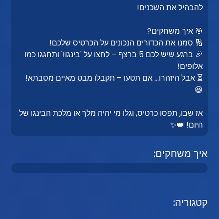
להבהיל את השכנים!
🎯 איך משחקים?
🔢 סמנו את הכדורים הנכונים על הכרטיס שלכם!
🎉 ברגע שיש לכם 5 ברצף – לחצו על 'בינגו!' ותחגגו כמו
אלופים!
⏳ אבל היזהרו… אם תטעו – תקבלו מבט מאיים מסבתא!
😆
אז שבו, תפסו כרטיס, וגלו מי יהיה מלך או מלכת הבינגו של
היום! 👑✨
איך משחקים:
קטגוריה: