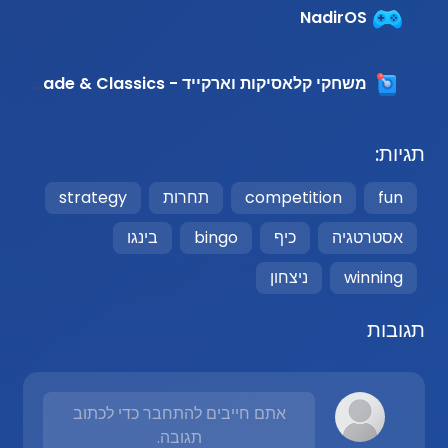
NadirOS
משחקי קלאסיקות וארקייד - Arcade & Classics
תגיות:
fun
competition
תחרות
strategy
אסטרטגיה
כיף
bingo
בינגו
winning
ניצחון
תגובות
אתם חייבים להתחבר כדי לכתוב
תגובה.