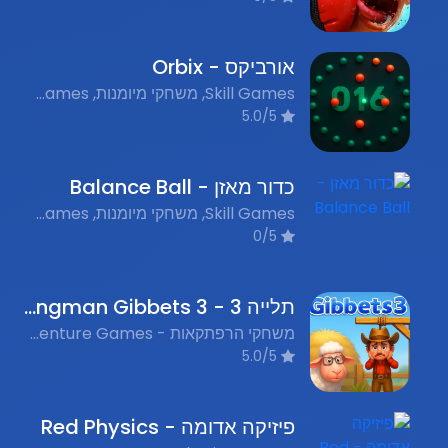
אורביקס - Orbix
Skill Games, משחקי מיומנות, Flash Games, משחקי פלאש נוסטלגים
5.0/5
כדור מאזן - Balance Ball
Skill Games, משחקי מיומנות, Puzzle Games, משחקי חידות, Nostalgic Flash Games, משחקי פלאש נוסטלגים
0/5
תלייה 3 - Hangman Gibbets 3
משחקי הרפתקאות - Adventure Games, משחקי יריות - Shooting Games, משחקי פלאש נוסטלגיים - Nostalgic Flash Games, משחקי מיומנות - Skill Games
5.0/5
פיזיקה אדומה - Red Physics