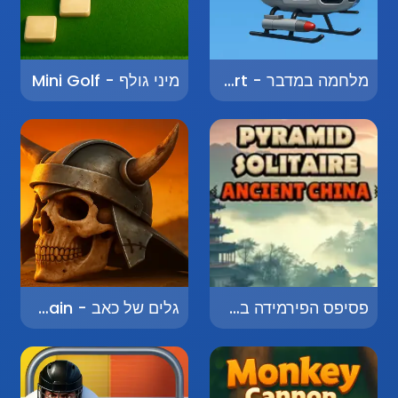
מלחמה במדבר - War in the Desert
מיני גולף - Mini Golf
פסיפס הפירמידה בסין העתיקה - Pyramid Solitaire - Ancient China
גלים של כאב - Waves of Pain