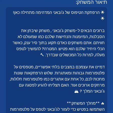
תיאור המשחק:
🌟 הרפתקת הטיפוס של ג'ובאני המדהימה מתחילה כאן!
🌟
ברוכים הבאים ל-משחק ג'ובאני , משחק שיבחן את
הסבלנות, המיומנות והנחישות שלכם כמו שמעולם לא
חוויתם. אתם משחקים כאדם תקוע בתוך סיר ענק, כאשר
הכלי היחיד שלכם הוא פטיש. המטרה? להמשיך לטפס
מעלה, למרות כל המכשולים שבדרך. 🔨
דמיינו את עצמכם במצבים בלתי אפשריים, מטפסים על
פלטפורמות גבוהות ומאתגרות. שלוש הרפתקאות שונות
מחכות לכם, כל אחת עם אתגרים כמו פלטפורמות חלולות,
מרחקים ארוכים ועוד. האם תצליחו להגיע לפסגה עם
ג'ובאני המלך ? 🏔️
🔥 **מהלך המשחק:**
השתמשו בפטיש כדי לעזור לג'ובאני לטפס על פלטפורמות