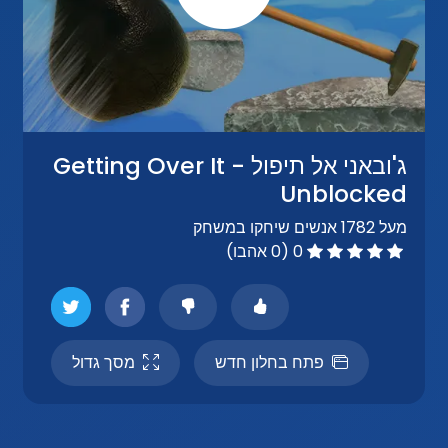
ג'ובאני אל תיפול - Getting Over It
Unblocked
מעל 1782 אנשים שיחקו במשחק
0 (0 אהבו)
פתח בחלון חדש
מסך גדול