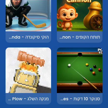
תותח הקופים - Monkey Cannon
הוקי סיקונדה - Hockey Sikonda
סנוקר 10 דקות - Snooker 10 Minutes
מנקה השלג - Snow Plow