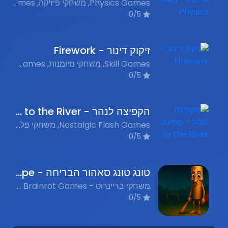
Physics Games, משחקי פיזיקה, Flash Games, משחקי פלאש נוסטלגים, Skill Games, משחקי מיומנות
0/5
זיקוק דינור - Firework
Skill Games, משחקי מיומנות, Nostalgic Flash Games, משחקי פלאש נוסטלגים
0/5
הקפיצה לנהר - Jump to the River
Nostalgic Flash Games, משחקי פלאש נוסטלגים, Jumping Games, משחקי קפיצה
0/5
טונג טונג סאהור הבריחה - Thung Thung Sahur Playgrounds Escape
משחקי בריינרוט - Italian Brainrot Games, משחקים מצחיקים - Funny Games
0/5