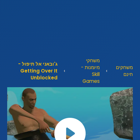
משחקי
ג'ובאני אל תיפול -
משחקים
מיומנות -
Getting Over It
חינם
Skill
Unblocked
Games