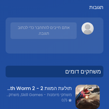
תגובות
אתם חייבים להתחבר כדי לכתוב
תגובה.
משחקים דומים
תולעת המוות 2 - Death Worm 2
משחקי מיומנות - Skill Games, משחקים מצחיקים - Funny Games
0/5