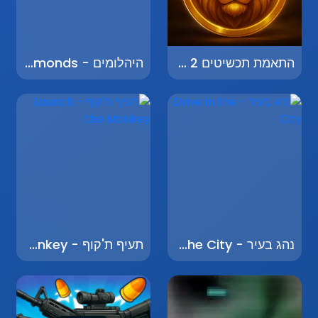
התאמת תכשיטים 2 - Jewel Match 2
היהלומים - Diamonds
נהג בעיר - Drive in the City
תעיף ת'קוף - Launch the Monkey