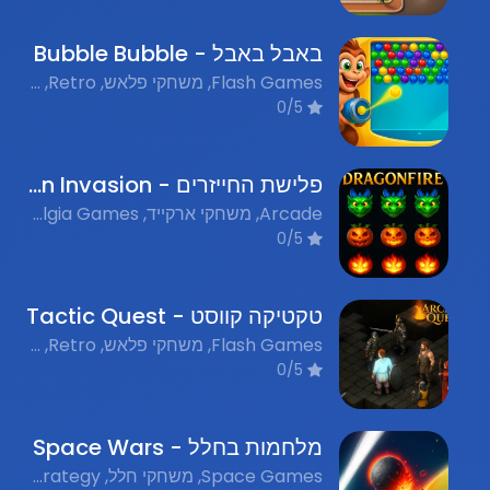
באבל באבל - Bubble Bubble
Flash Games, משחקי פלאש, Retro, נוסטלגיה
0/5
פלישת החייזרים - Alien Invasion
Arcade, משחקי ארקייד, Nostalgia Games, משחקי פלאש נוסטלגים
0/5
טקטיקה קווסט - Tactic Quest
Flash Games, משחקי פלאש, Retro, נוסטלגיה
0/5
מלחמות בחלל - Space Wars
Space Games, משחקי חלל, Strategy, אסטרטגיה, Action, פעולה, Flash Games, משחקי פלאש, Nostalgic Games, משחקי נוסטלגיה