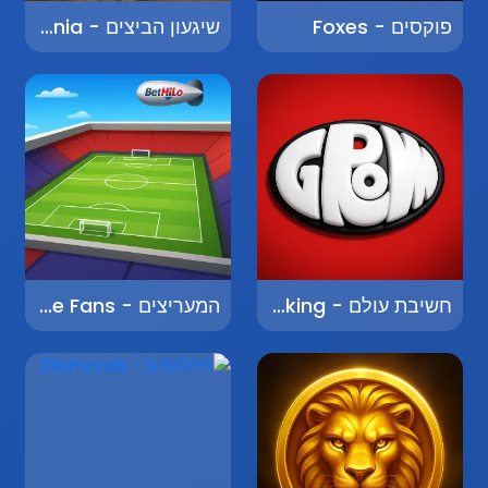
פוקסים - Foxes
שיגעון הביצים - Egg Mania
חשיבת עולם - World Thinking
המעריצים - The Fans