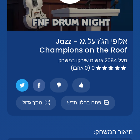
אלופי הג'ז על גג - Jazz
Champions on the Roof
מעל 2084 אנשים שיחקו במשחק
0 (0 אהבו)
פתח בחלון חדש
מסך גדול
תיאור המשחק: