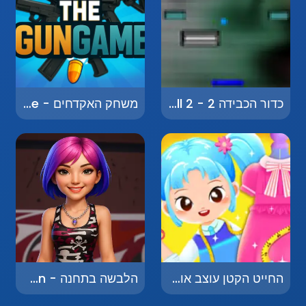
כדור הכבידה 2 - Gravity Ball 2
משחק האקדחים - The Gungame
החייט הקטן עוצב אופנה - Little Tailor Diy Fashion
הלבשה בתחנה - Dress Up Station