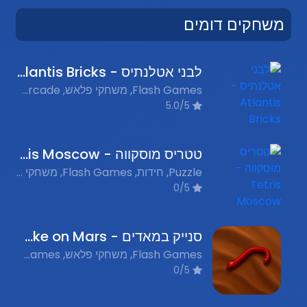
משחקים דומים
לבני אטלנתיס - Atlantis Bricks
Flash Games, משחקי פלאש, Arcade, נוסטלגיה
5.0/5
טטריס מוסקווה - Tetris Moscow
Puzzle, חידות, Flash Games, משחקי פלאש, Retro, נוסטלגיה
0/5
סנייק במאדים - Snake on Mars
Flash Games, משחקי פלאש, Space Games, משחקי חלל, Nostalgic Games, משחקי נוסטלגיה
0/5