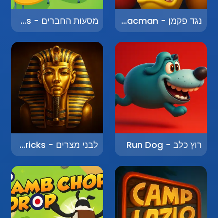
נגד פקמן - Against Pacman
מסעות החברים - Friends' Journeys
רוץ כלב - Run Dog
לבני מצרים - Egyptian Bricks