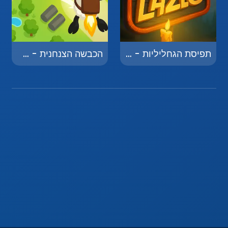
תפיסת הגחליליות - Firefly Catching
הכבשה הצנחנית - The Parachuting Sheep