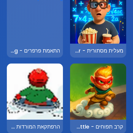
מעלית מסתורית - Mysterious Elevator
התאמת פרפרים - Butterfly Matching
קרב תפוחים - Apple Battle
הרפתקאת המורדות - Downhill Adventure