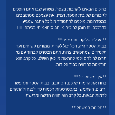
ברוכים הבאים ל'קרבות בצפר', משחק שבו אתם הופכים
לגיבורים של בית הספר. דמיינו את עצמכם מסתובבים
במסדרונות, מוכנים להתמודד מול כל אתגר שמגיע
בדרככם. זה הזמן להוכיח מי הבוס האמיתי בכיתה! 🤼‍♂️
**העולם של קרבות בצפר:**
בבית הספר הזה, הכל יכול לקרות. ממורים קשוחים ועד
תלמידים שמחפשים צרות, אתם תצטרכו לבחור עם מי
תרצו להילחם ולמי להראות מי כאן השולט. כל קרב הוא
הזדמנות להרוויח כבוד ונקודות.
**איך משחקים?**
בחרו את הדמות שלכם, הסתובבו בבית הספר ותחפשו
יריבים. השתמשו באסטרטגיות חכמות כדי לנצח ולהתקדם
לרמות הבאות. כל קרב הוא חוויה חדשה ומרגשת!
**תכונות המשחק:**