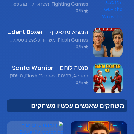
Fighting Games, משחקי לחימה, Nostalgic Flash Games, משחקי פלאש נוסטלגים
0/5
הנשיא מתאגרף - President Boxer
Flash Games, משחקי פלאש נוסטלגים, Fighting, קרבות
0/5
סנטה לוחם - Santa Warrior
Action, לחימה, Flash Games, משחקי פלאש נוסטלגים
0/5
משחקים שאנשים עכשיו משחקים