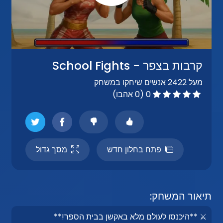
קרבות בצפר - School Fights
מעל 2422 אנשים שיחקו במשחק
0 (0 אהבו)
פתח בחלון חדש
מסך גדול
תיאור המשחק:
⚔️ **היכנסו לעולם מלא באקשן בבית הספר!**