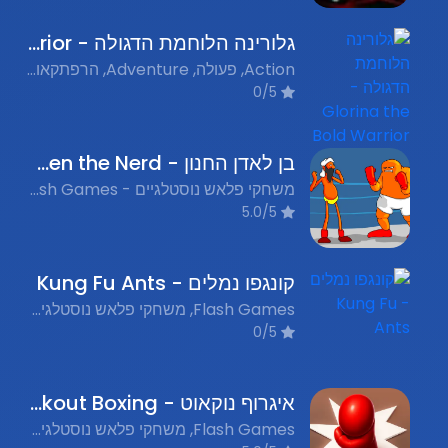
גלורינה הלוחמת הדגולה - Glorina the Bold Warrior
Action, פעולה, Adventure, הרפתקאות, Fighting, לוחמה, Nostalgic Flash Games, משחקי פלאש נוסטלגים
0/5
בן לאדן החנון - Ben Laden the Nerd
משחקי פלאש נוסטלגיים - Nostalgic Flash Games, משחקי לחימה - Fighting Games, משחקי קרב - Combat Games, משחקים מצחיקים - Funny Games
5.0/5
קונגפו נמלים - Kung Fu Ants
Flash Games, משחקי פלאש נוסטלגים, Fighting, לחימה
0/5
איגרוף נוקאוט - Knockout Boxing
Flash Games, משחקי פלאש נוסטלגים, Fighting, לחימה