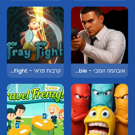
אובהמה זומבי - Obama Zombie
קרבות פראי - Fray Fight