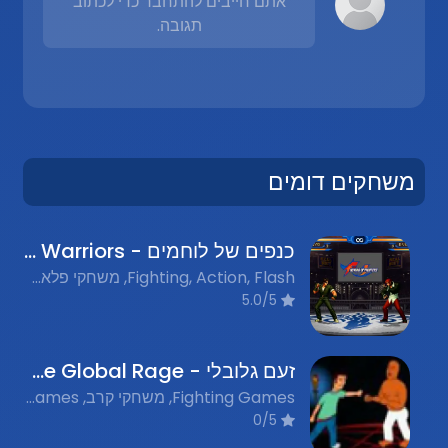
אתם חייבים להתחבר כדי לכתוב
תגובה.
משחקים דומים
כנפים של לוחמים - Wings of Warriors
Fighting, Action, Flash, משחקי פלאש נוסטלגים
5.0/5
זעם גלובלי - The Global Rage
Fighting Games, משחקי קרב, Multiplayer Games, משחקים מרובי משתתפים, Adventure Games, משחקי הרפתקאות, Strategy Games, משחקי אסטרטגיה, Nostalgic Flash Games, משחקי פלאש נוסטלגים
0/5