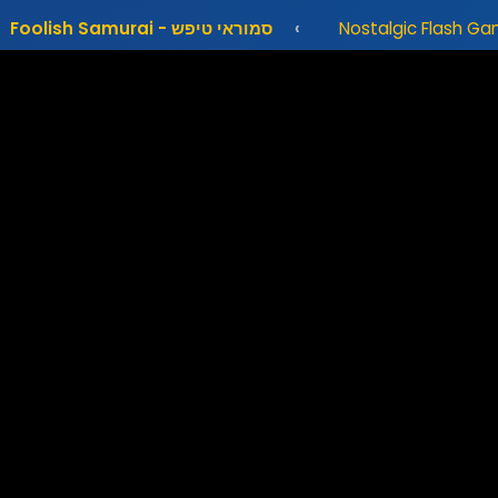
סמוראי טיפש - Foolish Samurai