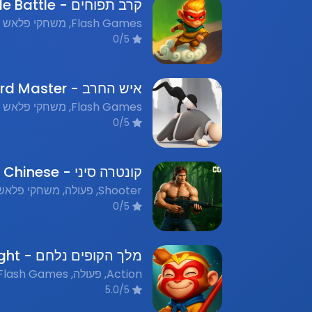
0/5
0/5
0/5
5.0/5