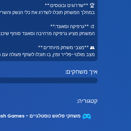
🏆 **שדרוגים ובונוסים:**
במהלך המשחק תוכלו לשדרג את כלי הנשק והשריון 
🎨 **גרפיקה וסאונד:**
המשחק מציע גרפיקה מרהיבה וסאונד סוחף שיכנ
👥 **מצבי משחק מיוחדים:**
מצב מולטי-פלייר זמין, בו תוכלו לשתף פעולה עם 
איך משחקים:
קטגוריה:
משחקי פלאש נוסטלגיים - Nostalgic Flash Games