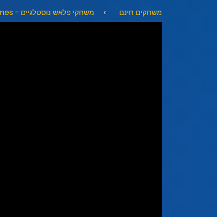
משחקים חינם
משחקי פלאש נוסטלגיים - Nostalgic Flash Games