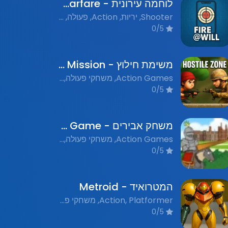
לוחמה עירונית - Urban Warfare
Shooter, יריות, Action, פעולה, Flash Games, משחקי פלאש נוסטלגים
0/5
משימת חילוץ - Rescue Mission
Action Games, משחקי פעולה, Flash Games, משחקי פלאש נוסטלגים
0/5
משחק אבירים - Knights Game
Action Games, משחקי פעולה, Medieval Games, משחקי תקופה, Flash Games, משחקי פלאש נוסטלגים
0/5
המטרואיד - Metroid
Action, Platformer, משחקי פלאש נוסטלגים, פעולה, פלטפורמה
0/5