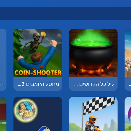
 The Dark Kingdom
ליל כל הקדושים - Halloween
מחסל הזומבים 2072 - Zombie Slayer 2072