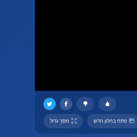
פתח בחלון חדש
מסך גדול