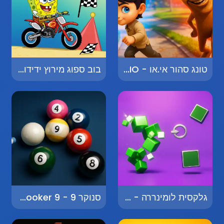
טונג סהור אי.או - Tung Sahur IO
בוב ספוג מירוץ ידידות - SpongeBob Friendly Race
גלקסית לומינררה - Galaxia Luminera
סנוקר 9 - Snooker 9