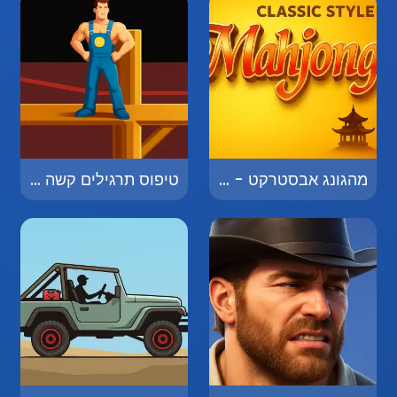
מהגונג אבסטרקט - Mahjong Abstract
טיפוס תרגילים קשה - Hard Exercise Climb