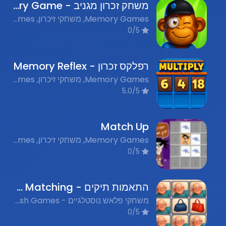
משחק זכרון מגניב - Cool Memory Game
Memory Games, משחקי זיכרון, Nostalgic Flash Games, משחקי פלאש נוסטלגים
0/5
רפלקס זכרון - Memory Reflex
Memory Games, משחקי זיכרון, Flash Games, משחקי פלאש נוסטלגים
5.0/5
Match Up
Memory Games, משחקי זיכרון, Card Games, משחקי קלפים, Flash Nostalgia Games, משחקי פלאש נוסטלגים
0/5
התאמות תיקים - Bag Matching
משחקי פלאש נוסטלגיים - Nostalgic Flash Games, משחקי בנות - Girls Games, משחקי התאמה - Matching Games, משחקי זיכרון - Memory Games
0/5