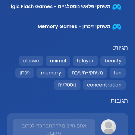
משחקי פלאש נוסטלגיים - Nostalgic Flash Games
משחקי זיכרון - Memory Games
תגיות:
classic
animal
1player
beauty
fun
משחקי-חשיבה
memory
זיכרון
concentration
נוסטלגיה
תגובות
אתם חייבים להתחבר כדי לכתוב
תגובה.