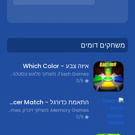
משחקים דומים
איזה צבע - Which Color
Flash Games, משחקי פלאש נוסטלגים, Memory, זיכרון
0/5
התאמת כדורגל - Soccer Match
Memory Games, משחקי זיכרון, Sports Games, משחקי ספורט
0/5