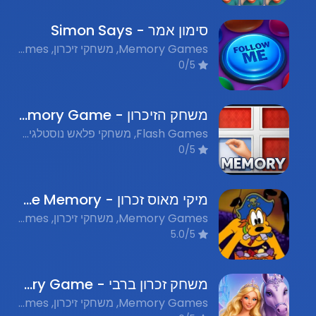
סימון אמר - Simon Says
Memory Games, משחקי זיכרון, Flash Games, משחקי פלאש נוסטלגים
0/5
משחק הזיכרון - Memory Game
Flash Games, משחקי פלאש נוסטלגים, Memory, זיכרון
0/5
מיקי מאוס זכרון - Mickey Mouse Memory
Memory Games, משחקי זיכרון, Nostalgic Flash Games, משחקי פלאש נוסטלגים
5.0/5
משחק זכרון ברבי - Barbie Memory Game
Memory Games, משחקי זיכרון, Flash Games, משחקי פלאש