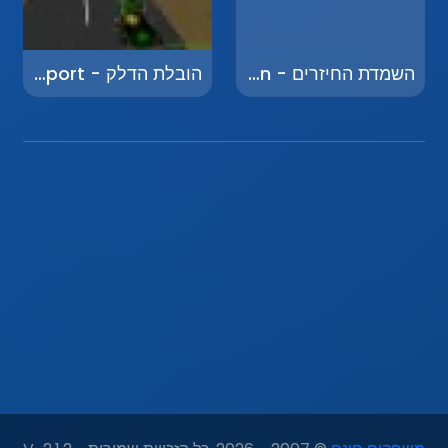
השמדת החיזרים - Alien Invasion
הובלת הדלק - Fuel Transport