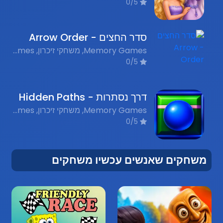
0/5
סדר החצים - Arrow Order
Memory Games, משחקי זיכרון, Flash Nostalgia Games, משחקי פלאש נוסטלגים
0/5
דרך נסתרות - Hidden Paths
Memory Games, משחקי זיכרון, Flash Games, משחקי פלאש נוסטלגים
0/5
משחקים שאנשים עכשיו משחקים