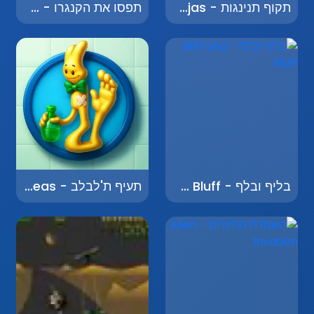
תקוף תנינגות - Attack the Ninjas
תפסו את הקנגרו - Catch the Kangaroo
בליף ובלף - Bliff and Bluff
תעיף ת'לבלב - Throw the Pancreas