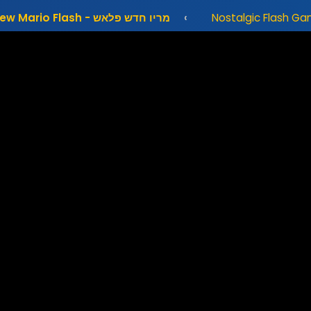
מריו חדש פלאש - New Mario Flash