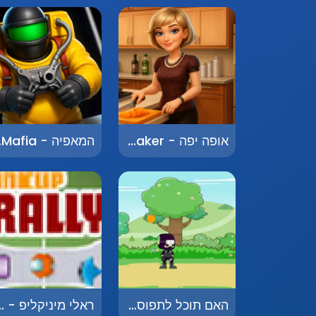
אופה יפה - Pretty Baker
המא
האם תוכל לתפוס - Can You Catch
ראלי מיניקליפ -