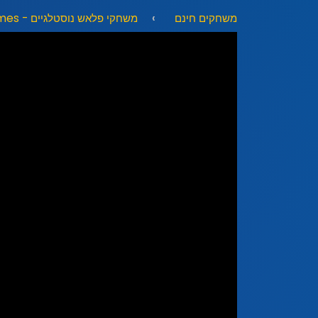
משחקים חינם
משחקי פלאש נוסטלגיים - Nostalgic Flash Games