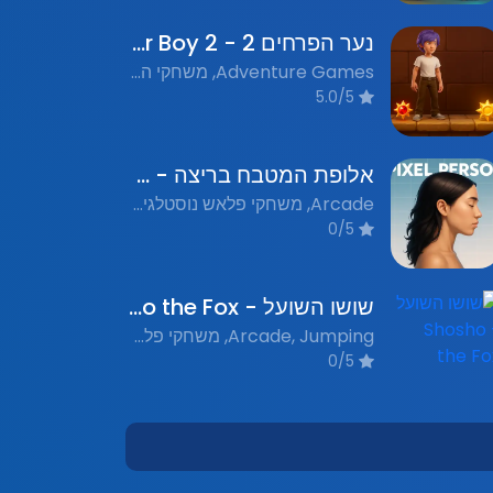
נער הפרחים 2 - Flower Boy 2
Adventure Games, משחקי הרפתקאות, Platformer, משחקי פלטפורמה, Flash Games, משחקי פלאש נוסטלגים
5.0/5
אלופת המטבח בריצה - Kitchen Champion Run
Arcade, משחקי פלאש נוסטלגים, Running, Platformer
0/5
שושו השועל - Shosho the Fox
Arcade, Jumping, משחקי פלאש נוסטלגים, פלטפורמה
0/5