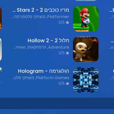
סוניק אקסטרים - Sonic Xtreme
מריו כוכבים 2 - Mario Stars 2
Arcade, משחקי פלאש נוסטלגים, Platformer
Platformer, משחקי פלטפורמה, Adventure, הרפתקאות, Flash Games, משחקי פלאש נוסטלגים
0/5
סופר מריו פלאש 3 - Super Mario Flash 3
חלול 2 - Hollow 2
Flash Games, משחקי פלאש, Retro, נוסטלגיה, Platformer, פלטפורמה
Adventure, הרפתקאות, Platformer, משחקי פלטפורמה, Nostalgic Flash Games, משחקי פלאש נוסטלגים
0/5
הולוגרמה - Hologram
Racing Games, משחקי מירוצים, Flash Games, משחקי פלאש, Platform Games, משחקי פלטפורמה
Platform Games, משחקי פלטפורמה, Nostalgic Flash Games, משחקי פלאש נוסטלגים
0/5