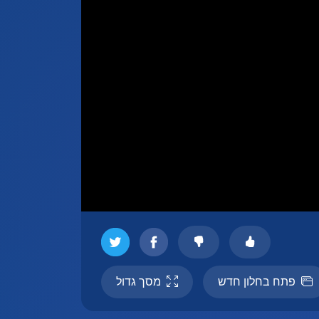
פתח בחלון חדש
מסך גדול