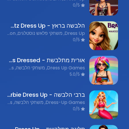
0/5
הלבשה בראץ - Bratz Dress Up
Dress Up, משחקי פלאש נוסטלגים, Fashion
0/5
אורית מתלבשת - Orit Gets Dressed
Dress Up Games, משחקי הלבשה, Fashion Games, משחקי אופנה, Flash Nostalgia, משחקי פלאש נוסטלגים
5.0/5
ברבי הלבשה - Barbie Dress Up
Dress-Up Games, משחקי הלבשה, Flash Games, משחקי פלאש
0/5