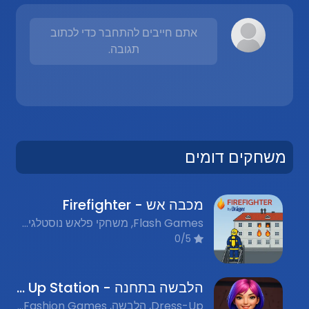
אתם חייבים להתחבר כדי לכתוב
תגובה.
משחקים דומים
מכבה אש - Firefighter
Flash Games, משחקי פלאש נוסטלגים, Action, פעולה
0/5
הלבשה בתחנה - Dress Up Station
Dress-Up, הלבשה, Fashion Games, משחקי אופנה, Nostalgic Flash Games, משחקי פלאש נוסטלגים