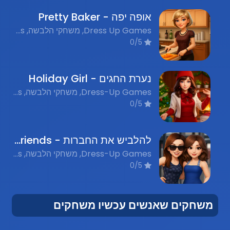
אופה יפה - Pretty Baker
Dress Up Games, משחקי הלבשה, Flash Games, משחקי פלאש, Role Playing Games, משחקי תפקידים
0/5
נערת החגים - Holiday Girl
Dress-Up Games, משחקי הלבשה, Flash Games, משחקי פלאש נוסטלגים
0/5
להלביש את החברות - Dress Up Friends
Dress-Up Games, משחקי הלבשה, Fashion Games, משחקי אופנה, Flash Nostalgia Games, משחקי פלאש נוסטלגים
0/5
משחקים שאנשים עכשיו משחקים