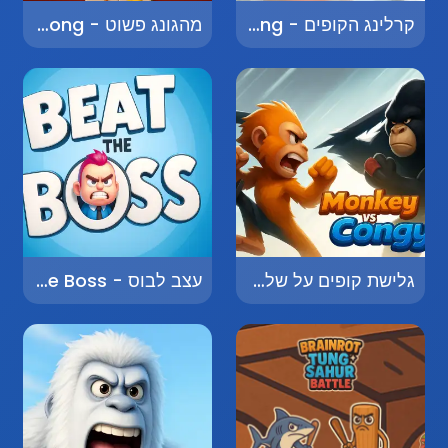
קרלינג הקופים - Monkey Curling
מהגונג פשוט - Simple Mahjong
גלישת קופים על שלג - Monkey Snowboarding
עצב לבוס - Design the Boss