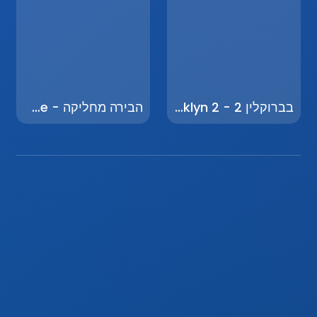
בברוקלין 2 - Brooklyn 2
הבירה מחליקה - Beer Slide