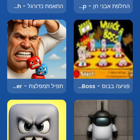
החלפת אבני חן - Gem Swap
התאמת כדורגל - Soccer Match
פגיעה בבוס - Whack a Boss
תפיל תמפלצת - Tefil the Monster