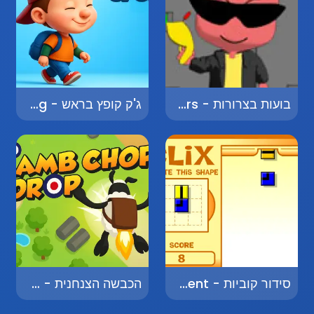
בועות בצרורות - Bubbles in Clusters
ג'ק קופץ בראש - Jack Jumping
סידור קוביות - Block Arrangement
הכבשה הצנחנית - The Parachuting Sheep