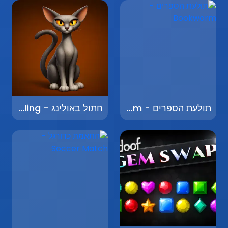
תולעת הספרים - Bookworm
חתול באולינג - Cat Bowling