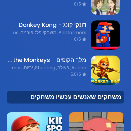
0/5
דונקי קונג - Donkey Kong
Platformers, משחקי פלטפורמה, Nostalgic Games, משחקי נוסטלגיה
0/5
מלך הקופים - King of the Monkeys
Action, פעולה, Shooting, יריות, Flash Games, משחקי פלאש, Adventure, הרפתקאות, Nostalgic Games, משחקי נוסטלגיה
5.0/5
משחקים שאנשים עכשיו משחקים