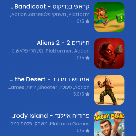
קראש בנדיקוט - Crash Bandicoot
Platform, משחקי פלטפורמה, Action, משחקי פעולה, Nostalgic Flash Games, משחקי פלאש נוסטלגים
0/5
חייזרים 2 - Aliens 2
Platformer, Action, משחקי פלאש נוסטלגים, פלטפורמה, פעולה
0/5
אמבוש במדבר - Ambush in the Desert
Action, פעולה, Shooter, יריות, Flash Games, משחקי פלאש, Nostalgic Games, משחקי נוסטלגיה
5.0/5
פרודיה איילנד - Parody Island
Platform Games, משחקי פלטפורמה, Nostalgic Flash Games, משחקי פלאש נוסטלגים, Action Games, משחקי פעולה, Free Games, משחקים חינם
0/5