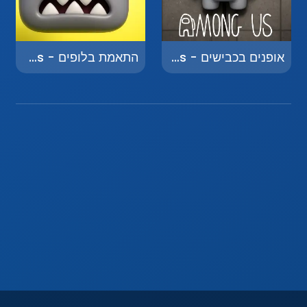
אופנים בכבישים - Biking on Roads
התאמת בלופים - Matching Bloops