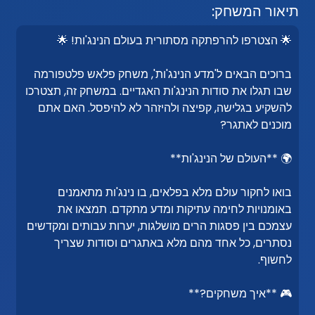
תיאור המשחק:
🌟 הצטרפו להרפתקה מסתורית בעולם הנינג'ות! 🌟
ברוכים הבאים ל'מדע הנינג'ות', משחק פלאש פלטפורמה
שבו תגלו את סודות הנינג'ות האגדיים. במשחק זה, תצטרכו
להשקיע בגלישה, קפיצה ולהיזהר לא להיפסל. האם אתם
מוכנים לאתגר?
🌍 **העולם של הנינג'ות**
בואו לחקור עולם מלא בפלאים, בו נינג'ות מתאמנים
באומנויות לחימה עתיקות ומדע מתקדם. תמצאו את
עצמכם בין פסגות הרים מושלגות, יערות עבותים ומקדשים
נסתרים, כל אחד מהם מלא באתגרים וסודות שצריך
לחשוף.
🎮 **איך משחקים?**