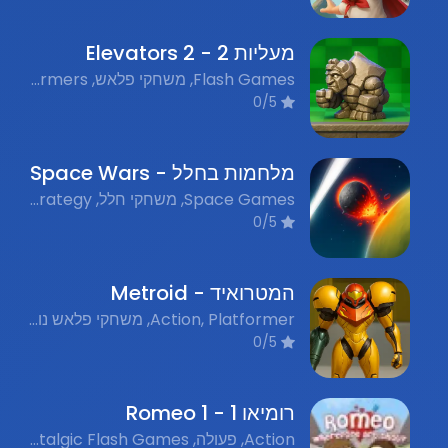
מעליות 2 - Elevators 2
Flash Games, משחקי פלאש, Platformers, משחקי פלטפורמה, Nostalgic Games, משחקי נוסטלגיה
0/5
מלחמות בחלל - Space Wars
Space Games, משחקי חלל, Strategy, אסטרטגיה, Action, פעולה, Flash Games, משחקי פלאש, Nostalgic Games, משחקי נוסטלגיה
0/5
המטרואיד - Metroid
Action, Platformer, משחקי פלאש נוסטלגים, פעולה, פלטפורמה
0/5
רומיאו 1 - Romeo 1
Action, פעולה, Nostalgic Flash Games, משחקי פלאש נוסטלגים, Platform, פלטפורמה