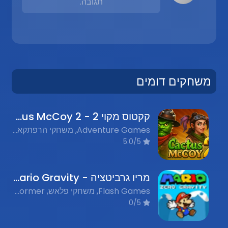
תגובה.
משחקים דומים
קקטוס מקוי 2 - Cactus McCoy 2
Adventure Games, משחקי הרפתקאות, Platformer Games, משחקי פלטפורמה, Nostalgic Flash Games, משחקי פלאש נוסטלגים
5.0/5
מריו גרביטציה - Mario Gravity
Flash Games, משחקי פלאש, Platformer, פלטפורמר, Nostalgic Games, משחקים נוסטלגיים, Physics Games, משחקי פיזיקה
0/5