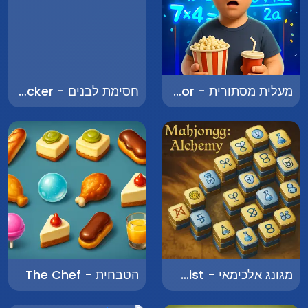
מעלית מסתורית - Mysterious Elevator
חסימת לבנים - Block Blocker
מגונג אלכימאי - Mahjong Alchemist
הטבחית - The Chef