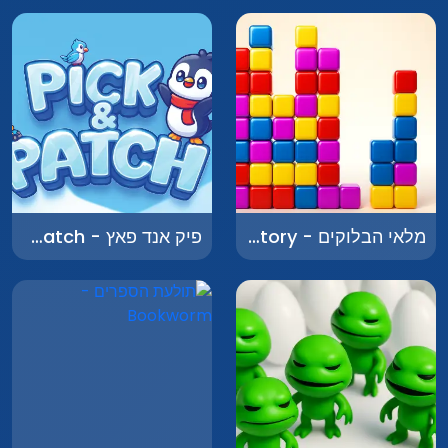
מלאי הבלוקים - Block Inventory
פיק אנד פאץ - Pick and Patch