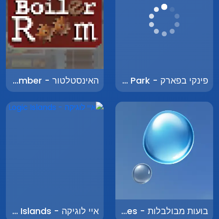
פינקי בפארק - Pinky in the Park
האינסטלטור - The Plumber
בועות מבולבלות - Confused Bubbles
איי לוגיקה - Logic Islands