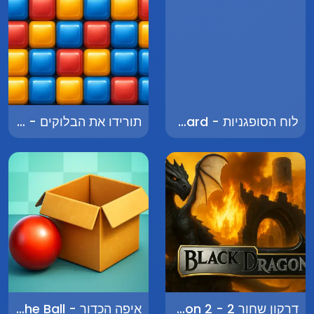
לוח הסופגניות - Donut Board
תורידו את הבלוקים - Drop the Blocks
דרקון שחור 2 - Black Dragon 2
איפה הכדור - Where's the Ball