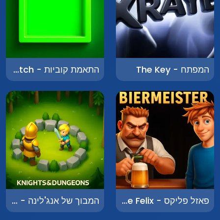
המפתח - The Key
התאמת קוביות - Cube Match
פאזל פליקס - Puzzle Felix
המבוך של אנג'לינה - The Maze of Angelina