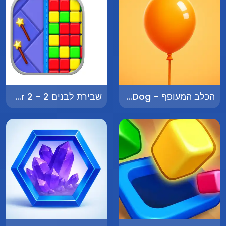
הכלב המעופף - The Flying Dog
שבירת לבנים 2 - Brick Breaker 2