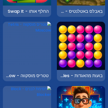
באבלס באטלנטיס - Bubbles Atlantis
החלף אותו - Swap It
בועות מהאגדות - Bubbles from Fairy Tales
טטריס מוסקווה - Tetris Moscow