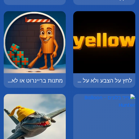
לחץ על הצבע ולא על המילה - Click on the Color Not the Word
מתנות בריינרוט או לא להיות - Brainrot Rescue