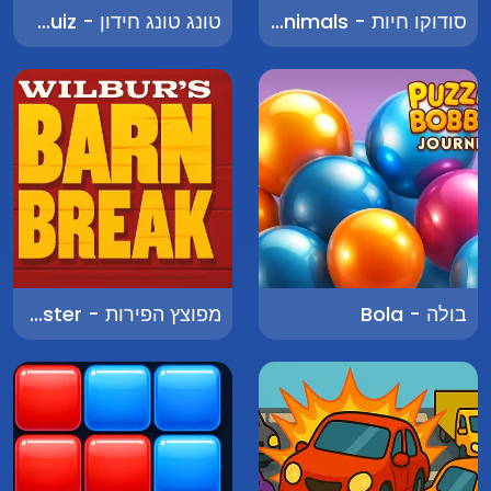
סודוקו חיות - Sudoku Animals
טונג טונג חידון - Tung Tung Quiz
בולה - Bola
מפוצץ הפירות - Fruit Blaster