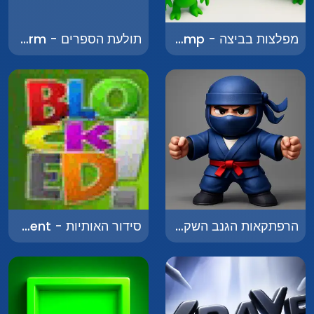
מפלצות בביצה - Monsters in the Swamp
תולעת הספרים - Bookworm
הרפתקאות הגנב השקט - The Quiet Thief Adventures
סידור האותיות - Letter Arrangement