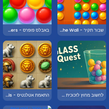
שבור תקיר - Break the Wall
באבלס פופרס - Bubbles Poppers
לחשוב מחוץ לזכוכית - Glass Quest
התאמת אטלנטיס - Matching Atlantis