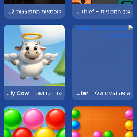
גנב המכוניות - Car Thief
קופסאות מתפוצצות 2 - Exploding Boxes 2
איפה המים שלי - Where is my Water
פרה קדושה - Holy Cow