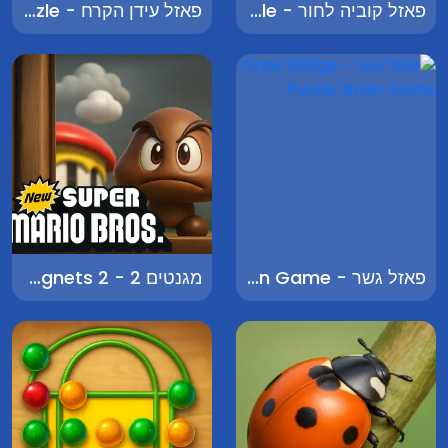
פאזל קוביה לחור - Cube to Hole Puzzle
פאזל עידן הקרח - Ice Age Puzzle
פאזל גשר - Draw Bridge Puzzle: Brain Game
מגנטים 2 - Magnets 2