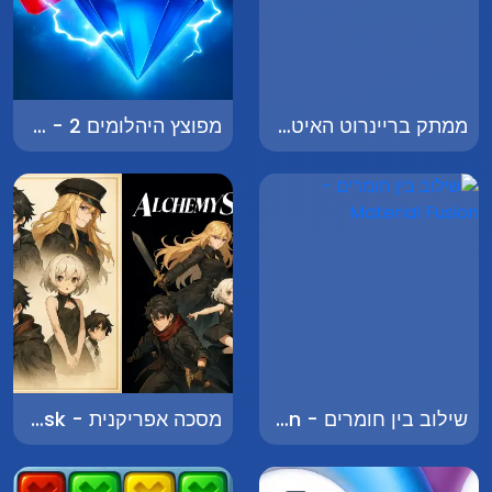
ממתק בריינרוט האיטלקי - Italian Brainrot Candy
מפוצץ היהלומים 2 - Diamond Exploder 2
שילוב בין חומרים - Material Fusion
מסכה אפריקנית - African Mask