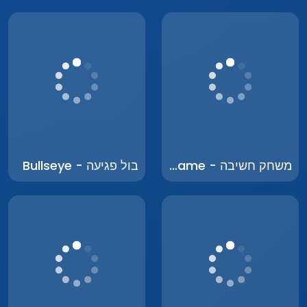
משחק חשיבה - Thinking Game
בול פגיעה - Bullseye