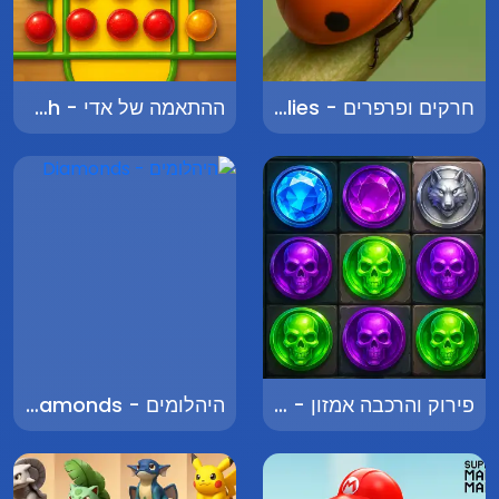
חרקים ופרפרים - Bugs and Butterflies
ההתאמה של אדי - Eddie's Match
פירוק והרכבה אמזון - Amazon Assemble and Disassemble
היהלומים - Diamonds