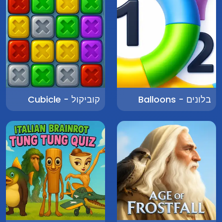
בלונים - Balloons
קוביקול - Cubicle