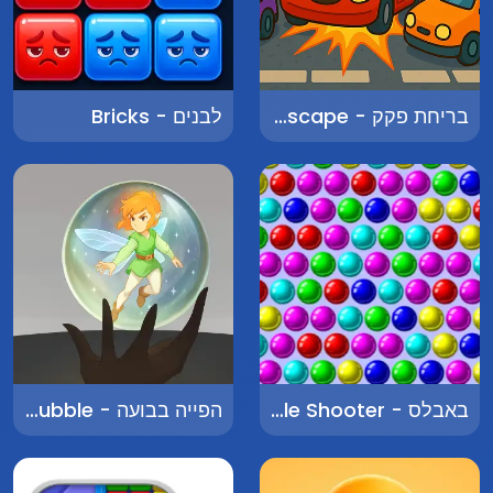
בריחת פקק - Jam Escape
לבנים - Bricks
באבלס - Classic Bubble Shooter
הפייה בבועה - Fairy in a Bubble