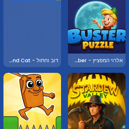
אלרוי המפציץ - Elroy the Bomber
דוב וחתול - Bear and Cat