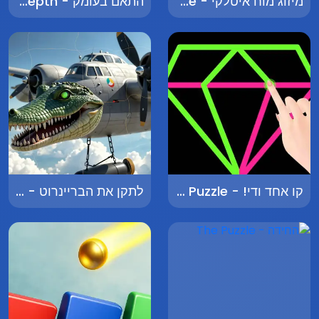
מיזוג מוח איטלקי - Italian Brainrot Merge
התאם בעומק - Match in Depth
קו אחד ודי! - Single Line Drawing Puzzle
לתקן את הבריינרוט - Fix Da Brainrot