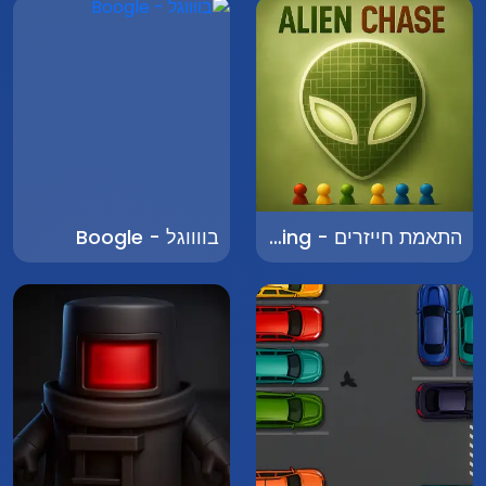
התאמת חייזרים - Alien Matching
בווווגל - Boogle