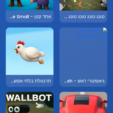
טונג טונג טונג טונג סאהור - Tung Tung Tung Tung Sahur
אחד קטן - One Small
גיאומטרי ראש - Geometry Rash
תרנגולת בלתי אפשרית - Impossible Chicken