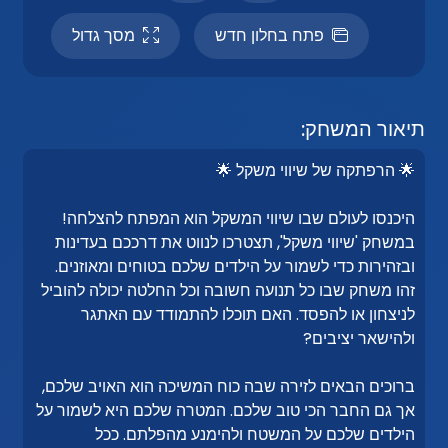
פתח בחלון חדש
מסך גדול
תיאור המשחק:
🌟 הרפתקה של שיווי משקל 🌟
היכנסו לעולם שבו שיווי המשקל הוא המפתח להצלחה!
במשחק 'שיווי משקל', תצטרכו לנווט את דרככם בעדינות
ובזהירות כדי לשמור על הילדים שלכם בטוחים ומאוזנים.
זהו משחק שבו כל תנועה חשובה וכל החלטה יכולה להוביל
לניצחון או להפסד. האם תוכלו להתמודד עם האתגר
ולהישאר יציבים?
ברוכים הבאים לזירה שבה כוח המשיכה הוא האויב שלכם,
אך גם החבר הכי טוב שלכם. המטרה שלכם היא לשמור על
הילדים שלכם על המשטח ולהימנע מהפלתם. ככל