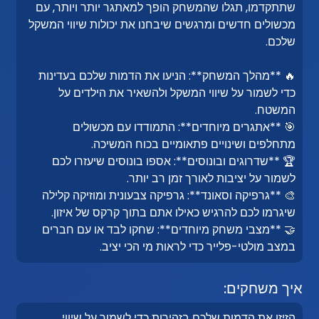
שתתקדמו, תגלו שהמשחק הופך למאתגר יותר ויותר, עם
מכשולים חדשים ומרגשים שיבחנו את יכולות שיווי המשקל
שלכם.
🔥 **מהלך המשחק**: הניעו את הדמות שלכם בעדינות
כדי לשמור על שיווי המשקל ולהשאיר את הילדים על
המשטח.
🎯 **אתגרים מיוחדים**: התמודדו עם מכשולים
מתחלפים ושינויים פתאומיים בכוח המשיכה.
🏆 **שדרוגים ובונוסים**: אספו בונוסים שיעזרו לכם
לשמור על יציבות לאורך זמן רב יותר.
🎨 **גרפיקה וסאונד**: גרפיקה צבעונית ומוזיקה קלילה
שיגרמו לכם להרגיש כאילו אתם בתוך קרקס של איזון.
🤝 **מצבי משחק מיוחדים**: שחקו לבד או עם חברים
במצב מולטי-פלייר כדי לראות מי הכי יציב.
איך משחקים:
הזיזו את הדמות שלכם בזהירות כדי לשמור על שיווי