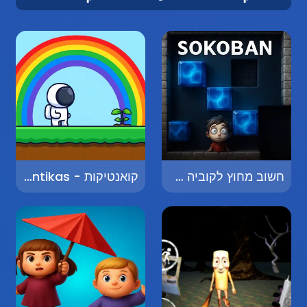
חשוב מחוץ לקוביה - Think Outside the Box
קואנטיקות - Quantikas