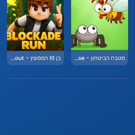
מטבח הביטחון - Kitchen Defense
בן 10 המפוצץ - Ben 10 Alien Force: Breakout