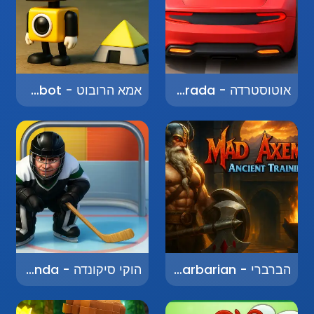
אוטוסטרדה - Autostrada
אמא הרובוט - Mama Robot
הברברי - The Barbarian
הוקי סיקונדה - Hockey Sikonda