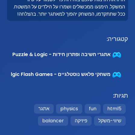
המשקל. הימנעו ממכשולים ושמרו על הילדים על המשטח.
ככל שתתקדמו, המשחק יהפוך למאתגר יותר. בהצלחה!
קטגוריה:
אתגרי חשיבה ופתרון חידות - Puzzle & Logic
משחקי פלאש נוסטלגיים - Nostalgic Flash Games
תגיות:
html5
fun
physics
אתגר
שיווי-משקל
פיזיקה
balancer