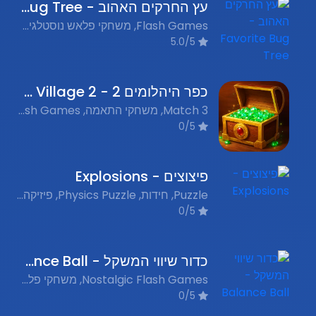
עץ החרקים האהוב - Favorite Bug Tree
Flash Games, משחקי פלאש נוסטלגים, Puzzle, חידות
5.0/5
כפר היהלומים 2 - Diamond Village 2
Match 3, משחקי התאמה, Flash Games, משחקי פלאש נוסטלגים, Puzzle, חידות
0/5
פיצוצים - Explosions
Puzzle, חידות, Physics Puzzle, פיזיקה, Explosive Games, משחקי פיצוצים, Nostalgic Flash Games, משחקי פלאש נוסטלגים
0/5
כדור שיווי המשקל - Balance Ball
Nostalgic Flash Games, משחקי פלאש נוסטלגים, Puzzle, חידות
0/5