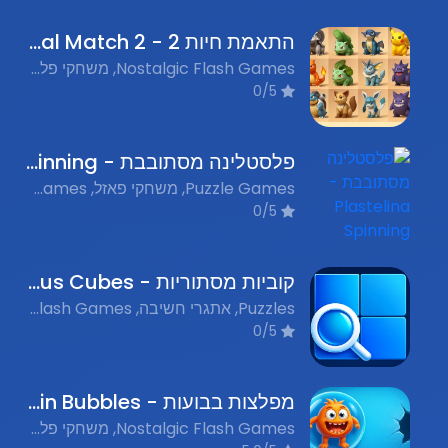
התאמת חיות 2 - Animal Match 2
Nostalgic Flash Games, משחקי פלאש נוסטלגים, Puzzle, חידות
0/5
פלסטלינה מסתובבת - Plastelina Spinning
Puzzle Games, משחקי פאזל, Matching Games, משחקי התאמות, Nostalgic Flash Games, משחקי פלאש נוסטלגים
0/5
קוביות מסתוריות - Mysterious Cubes
Puzzles, אתגרי חשיבה, Flash Games, משחקי פלאש נוסטלגים
0/5
מפלצות בבועות - Monsters in Bubbles
Nostalgic Flash Games, משחקי פלאש נוסטלגים, Puzzle Games, משחקי חידות