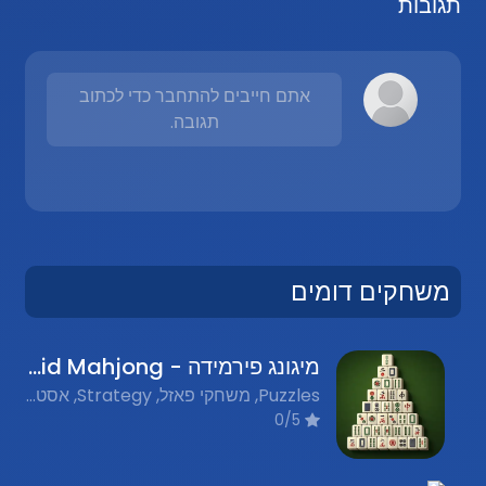
תגובות
אתם חייבים להתחבר כדי לכתוב
תגובה.
משחקים דומים
מיגונג פירמידה - Pyramid Mahjong
Puzzles, משחקי פאזל, Strategy, אסטרטגיה, Board Games, משחקי לוח, Mahjong Games, משחקי מהגונג, Flash Games, משחקי פלאש נוסטלגים
0/5