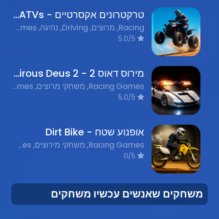
טרקטרונים אקסרטיים - Extreme ATVs
Racing, מרוצים, Driving, נהיגה, Flash Games, משחקי פלאש נוסטלגים
5.0/5
מירוס דאוס 2 - Mirous Deus 2
Racing Games, משחקי מרוצים, Shooting Games, משחקי יריות, Flash Games, משחקי פלאש נוסטלגים, Action Games, משחקי פעולה, Online Games, משחקים אונליין
5.0/5
אופנוע שטח - Dirt Bike
Racing Games, משחקי מירוצים, Flash Games, משחקי פלאש, Stunt Games, משחקי פעלולים, Nostalgic Games, משחקי פלאש נוסטלגים
0/5
משחקים שאנשים עכשיו משחקים