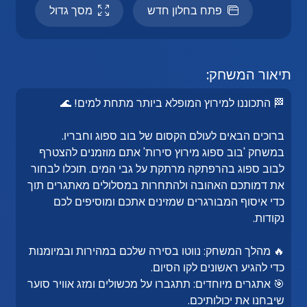
פתח בחלון חדש
מסך גדול
תיאור המשחק:
🏁 התכוננו למירוץ המופלא ביותר מתחת למים! 🌊
ברוכים הבאים לעולם הקסום של בוב ספוג וחבריו.
במשחק 'בוב ספוג מירוץ סירות' אתם מוזמנים להצטרף
לבוב ספוג בהרפתקה מרתקת על גבי המים. תוכלו לבחור
את דמותכם האהובה ולהתחרות במסלולים מאתגרים תוך
כדי איסוף המבורגרים שמזינים אתכם ומוסיפים לכם
נקודות.
🔥 מהלך המשחק: נווטו בסירה שלכם במהירות ובמיומנות
כדי להגיע ראשונים לקו הסיום.
🎯 אתגרים מיוחדים: תתגברו על מכשולים ומזג אוויר סוער
שיבחנו את יכולותיכם.