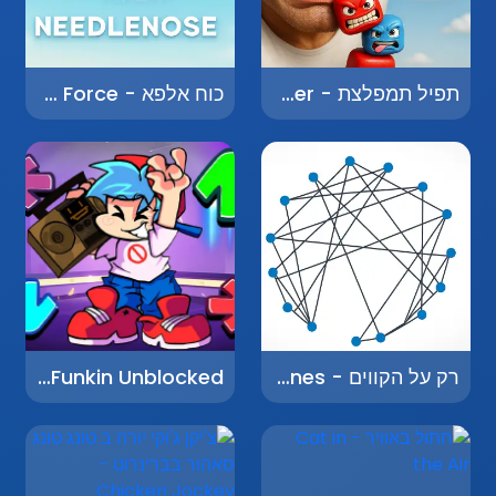
תפיל תמפלצת - Tefil the Monster
כוח אלפא - Alpha Force
רק על הקווים - Only on the Lines
Friday Night Funkin Unblocked - מסיבת יום שישי פאנקין