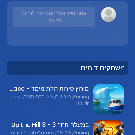
אתם חייבים להתחבר כדי לכתוב
תגובה.
משחקים דומים
מירוץ סירות תלת מימד - 3D Boat Race
Racing, מירוצים, 3D, תלת מימד, Flash Games, משחקי פלאש
0/5
במעלה ההר 3 - Up the Hill 3
Racing, מרוצים, Nostalgic Flash Games, משחקי פלאש נוסטלגים, Motorcycle Games, משחקי אופנועים