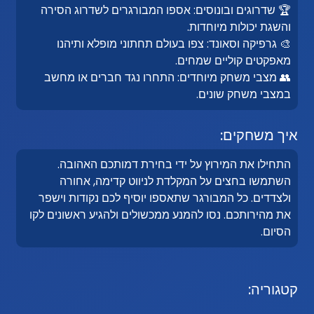
🏆 שדרוגים ובונוסים: אספו המבורגרים לשדרוג הסירה
והשגת יכולות מיוחדות.
🎨 גרפיקה וסאונד: צפו בעולם תחתוני מופלא ותיהנו
מאפקטים קוליים שמחים.
👥 מצבי משחק מיוחדים: התחרו נגד חברים או מחשב
במצבי משחק שונים.
איך משחקים:
התחילו את המירוץ על ידי בחירת דמותכם האהובה.
השתמשו בחצים על המקלדת לניווט קדימה, אחורה
ולצדדים. כל המבורגר שתאספו יוסיף לכם נקודות וישפר
את מהירותכם. נסו להמנע ממכשולים ולהגיע ראשונים לקו
הסיום.
קטגוריה: