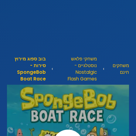
משחקי פלאש
בוב ספוג מירוץ
משחקים
נוסטלגיים -
סירות -
חינם
Nostalgic
SpongeBob
Boat Race
Flash Games