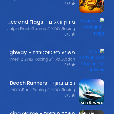
0/5
מירוץ ודגלים - Race and Flags
Racing, מרוצים, Nostalgic Flash Games, משחקי פלאש נוסטלגים
0/5
משוגע באוטוסטרדה - Mad on the Highway
Action, פעולה, Racing, מרוצים, Flash Games, משחקי פלאש נוסטלגים
0/5
רצים בחוף - Beach Runners
Racing, מרוצים, Boat Racing, מרוצי סירות, Nostalgic Flash Games, משחקי פלאש נוסטלגים
0/5
משחק מירוצים - Racing Game