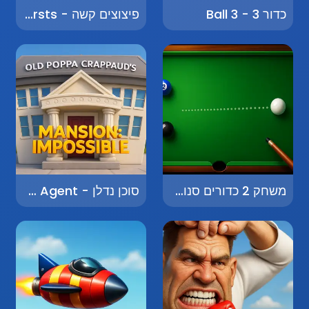
כדור 3 - Ball 3
פיצוצים קשה - Explosive Bursts
משחק 2 כדורים סנוקר - Two Balls Snooker
סוכן נדלן - Real Estate Agent