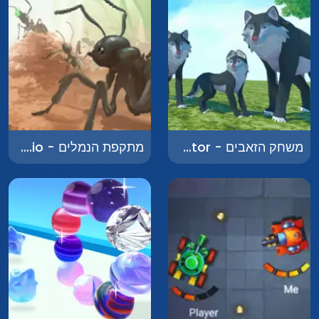
משחק הזאבים - Wolf Family Simulator
מתקפת הנמלים - Ants.io