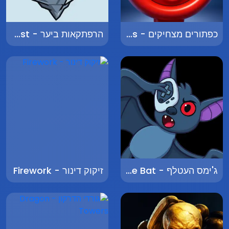
כפתורים מצחיקים - Funny Buttons
הרפתקאות ביער - Adventures in the Forest
ג'ימס העטלף - James the Bat
זיקוק דינור - Firework