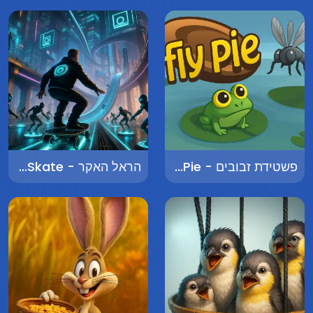
פשטידת זבובים - Fly Pie
הראל האקר - Harel HackerSkate