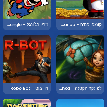
קונגפו פנדה - Kung Fu Panda
מריו בג'ונגל - Mario in the Jungle
לפינקה הקטנה - Little Lapinka
רו-בוט - Robo Bot