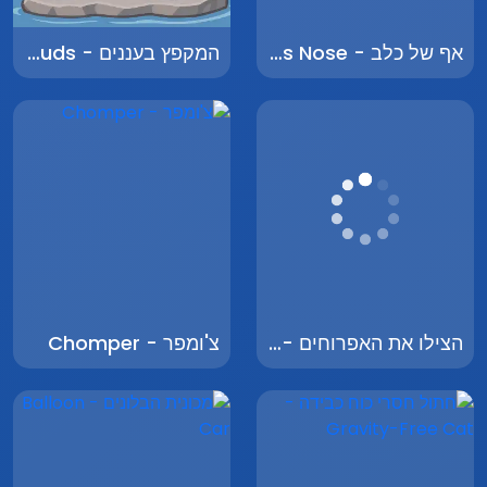
אף של כלב - Dog's Nose
המקפץ בעננים - Jumping in the Clouds
הצילו את האפרוחים - Save the Chicks
צ'ומפר - Chomper