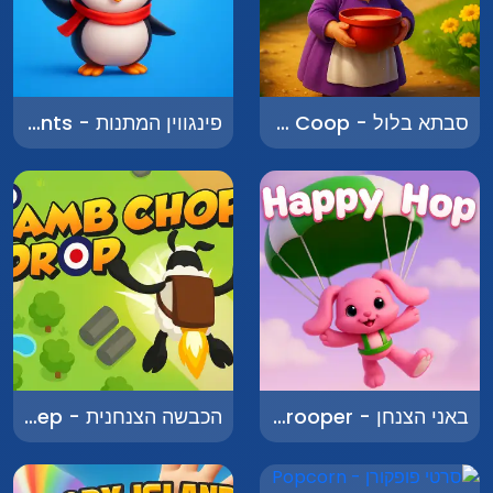
סבתא בלול - Grandma in the Coop
פינגווין המתנות - Penguin Presents
באני הצנחן - Bunny Paratrooper
הכבשה הצנחנית - The Parachuting Sheep