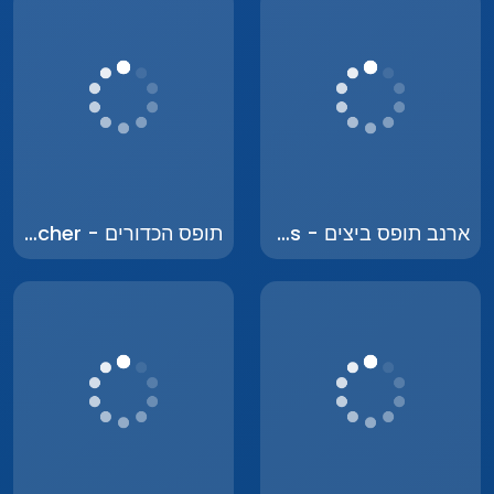
ארנב תופס ביצים - Bunny Catches Eggs
תופס הכדורים - Ball Catcher