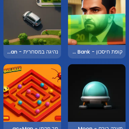
קופת חיסכון - Piggy Bank
נהיגה במסחרית - Driving a Van
מערה בירח - Cave on the Moon
מר פקמן - Mr. Pac-Man