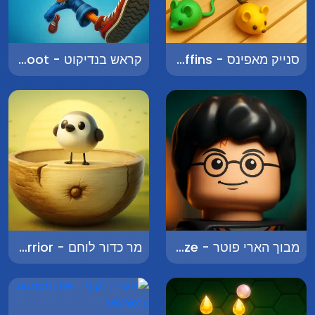
סנייק מאפינס - Snake Muffins
קראש בנדיקוט - Crash Bandicoot
מבוך הארי פוטר - Harry Potter Maze
מר כדור לוחם - Mr. Ball Warrior