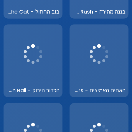
בננה מהירה - Banana Rush
בוב החתול - Bob the Cat
האחים האמיצים - The Brave Brothers
הכדור הירוק - The Green Ball