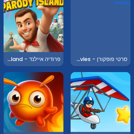
סרטי פופקורן - Popcorn Movies
פרודיה איילנד - Parody Island