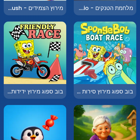
מלחמת הטנקים - Tankwar.io
מירוץ הצמידים - Bracelet Rush
בוב ספוג מירוץ סירות - SpongeBob Boat Race
בוב ספוג מירוץ ידידות - SpongeBob Friendly Race