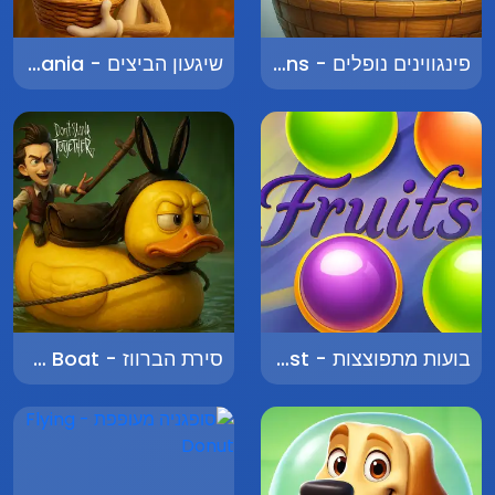
פינגווינים נופלים - Falling Penguins
שיגעון הביצים - Egg Mania
בועות מתפוצצות - Bubble Burst
סירת הברווז - Duck Boat