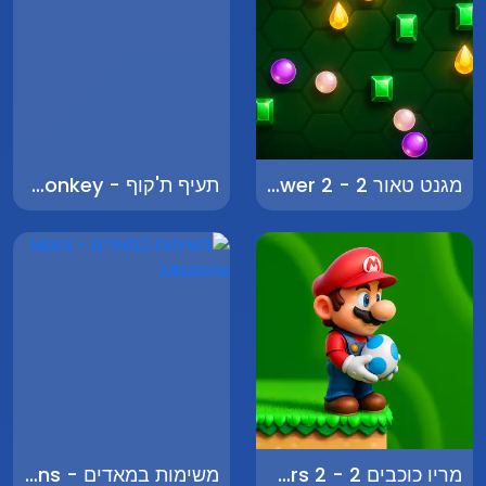
מגנט טאור 2 - Magnet Tower 2
תעיף ת'קוף - Launch the Monkey
מריו כוכבים 2 - Mario Stars 2
משימות במאדים - Mars Missions