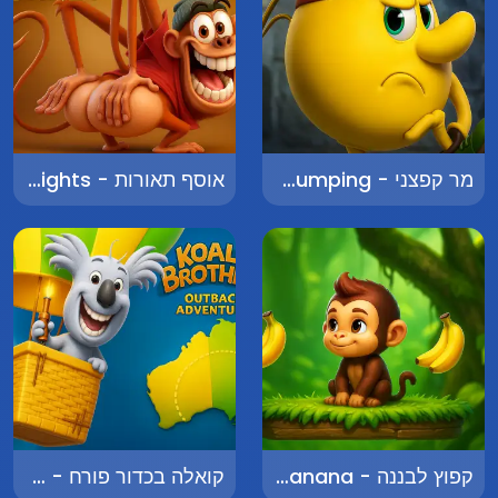
מר קפצני - Mr. Jumping
אוסף תאורות - Collector of Lights
קפוץ לבננה - Jump to Banana
קואלה בכדור פורח - Koala in a Hot Air Balloon