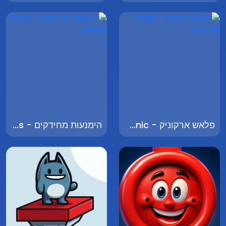
פלאש ארקוניק - Flash Arconic
הימנעות מחידקים - Avoid Germs