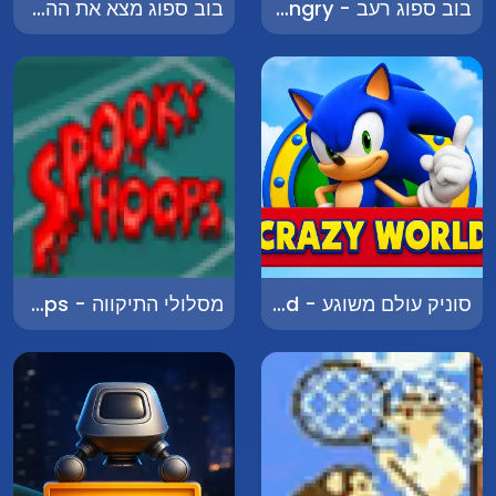
בוב ספוג רעב - SpongeBob Hungry
בוב ספוג מצא את ההבדלים - SpongeBob Find the Differences
סוניק עולם משוגע - Sonic Crazy World
מסלולי התיקווה - Spooky Hoops