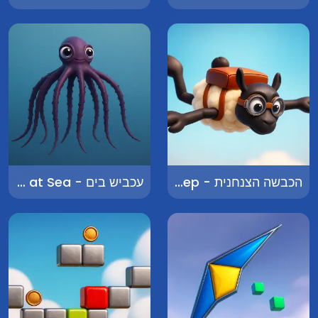
הכבשה הצנחנית - The Parachuting Sheep
עכביש בים - Spider at Sea