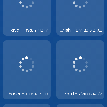
בלוב כוכב הים - Blob Starfish
הדבורה מאיה - The Bee Maya
לטאה כחולה - Blue Lizard
רודף הפירות - Fruit Chaser