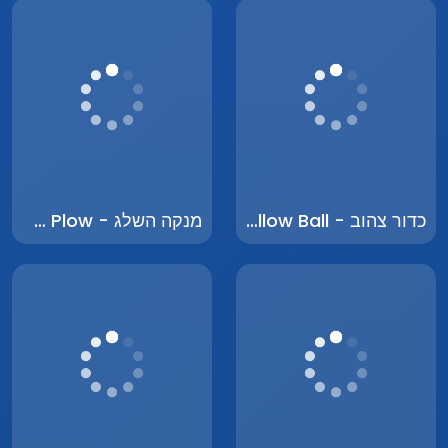
כדור צהוב - Yellow Ball
מנקה השלג - Snow Plow