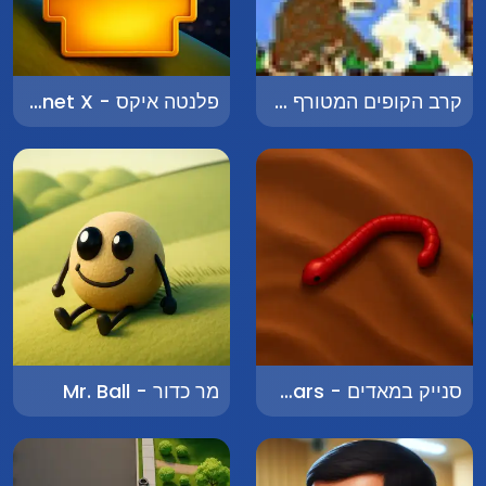
קרב הקופים המטורף - Super Monkey Poop Fight
פלנטה איקס - Planet X
סנייק במאדים - Snake on Mars
מר כדור - Mr. Ball