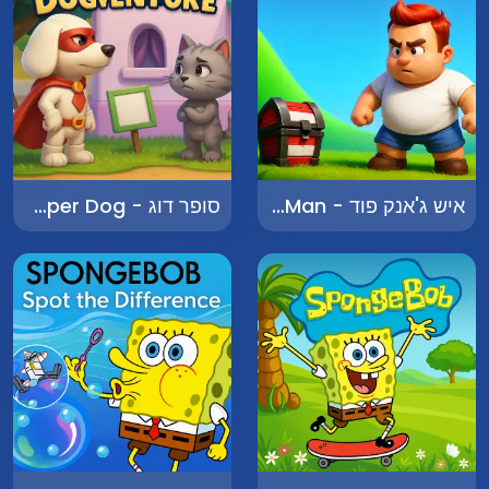
איש ג'אנק פוד - Junk Food Man
סופר דוג - Super Dog