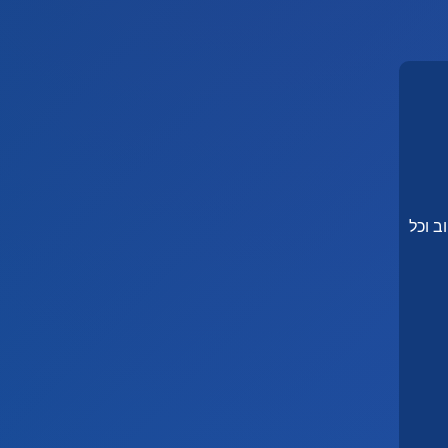
ב וכל