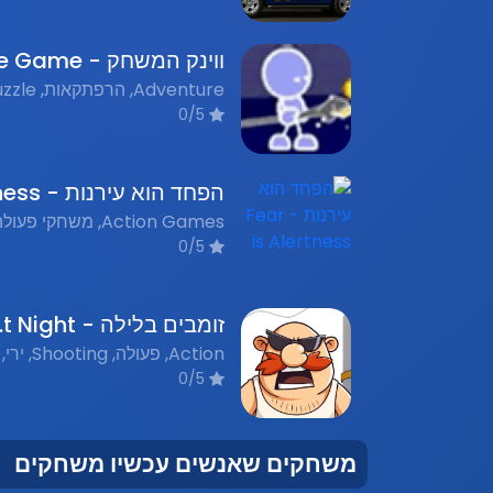
0/5
0/5
זומבים ב
0/5
משחקים שאנשים עכשיו משחקים