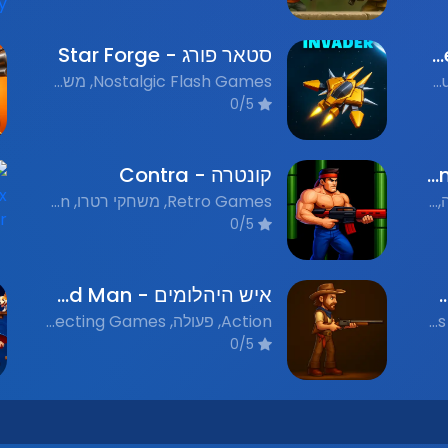
ווינק המשחק - Wink The Game
סטאר פורג - Star Forge
Adventure, הרפתקאות, Puzzle, חידות, Strategy, אסטרטגיה, Action, פעולה, Fantasy, פנטזיה, Flash Games, משחקי פלאש נוסטלגים
Nostalgic Flash Games, משחקי פלאש נוסטלגים, Action Games, משחקי פעולה, Tower Defense, הגנת מגדלים, Strategy Games, משחקי אסטרטגיה
0/5
הפחד הוא עירנות - Fear is Alertness
קונטרה - Contra
Action Games, משחקי פעולה, Nostalgic Flash Games, משחקי פלאש נוסטלגים
Retro Games, משחקי רטרו, Action, אקשן, Shooter, יריות, Nostalgic Flash Games, משחקי פלאש נוסטלגים
0/5
לילה - Zombies at Night
איש היהלומים - Diamond Man
Action, פעולה, Shooting, ירי, Flash Games, משחקי פלאש נוסטלגים, Zombies, זומבים
Action, פעולה, Collecting Games, משחקי איסוף, Nostalgic Flash Games, משחקי פלאש נוסטלגים
0/5