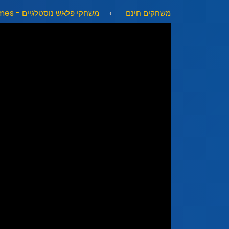
משחקים חינם
משחקי פלאש נוסטלגיים - Nostalgic Flash Games