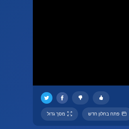
פתח בחלון חדש
מסך גדול