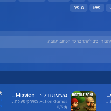
פשע
כנופיה
תם חייבים להתחבר כדי לכתוב תגובה.
מכונית הדמים - Blood Car
משימת חילוץ - Rescue Mission
Flash Games, משחקי פלאש נוסטלגים, Action, פעולה
Action Games, משחקי פעולה, Flash Games, משחקי פלאש נוסטלגים
0/5