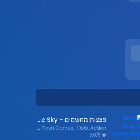
פצצות מהשמים - Bombs from the Sky
Action, פעולה, Nostalgic Flash Games, משחקי פלאש נוסטלגים
5.0/5