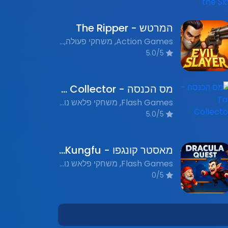
המרטש - The Ripper
Action Games, משחקי פעולה, Flash Games, משחקי פלאש נוסטלגים
5.0/5
מס הכנסה - Tax Collector
Flash Games, משחקי פלאש נוסטלגים, Action Games, משחקי פעולה, Role-playing Games, משחקי תפקידים
5.0/5
מאסטר קונגפו - Master Kungfu
Flash Games, משחקי פלאש נוסטלגים, Action, פעולה, Martial Arts, אמנויות לחימה
0/5