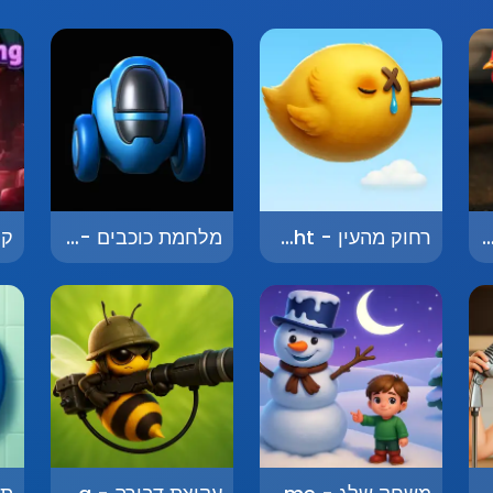
רנגולים - Revenge of the Chickens
רחוק מהעין - Far From Sight
מלחמת כוכבים - Star Wars