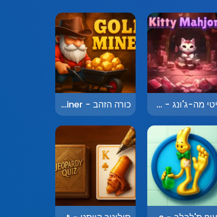
קיטי מה-ג'ונג - Kitty Mahjong
כורה הזהב - Gold Miner