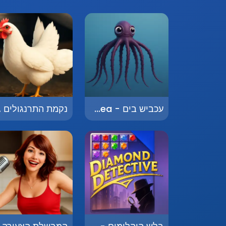
עכביש בים - Spider at Sea
נקמת הת