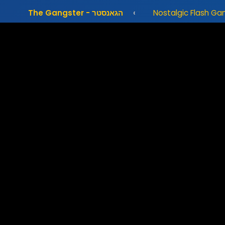
הגאנסטר - The Gangster