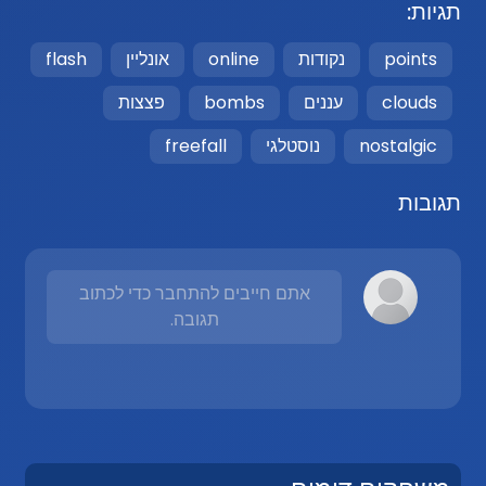
תגיות:
points
נקודות
online
אונליין
flash
clouds
עננים
bombs
פצצות
nostalgic
נוסטלגי
freefall
תגובות
אתם חייבים להתחבר כדי לכתוב
תגובה.