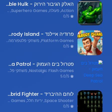
האלק הגיבור הירוק - The Incredible Hulk
Action, פעולה, Superhero Games, משחקי גיבורי על, Flash Games, משחקי פלאש נוסטלגים
0/5
פרודיה איילנד - Parody Island
Platform Games, משחקי פלטפורמה, Nostalgic Flash Games, משחקי פלאש נוסטלגים, Action Games, משחקי פעולה, Free Games, משחקים חינם
0/5
פטרול בים העמוק - Deep Sea Patrol
Nostalgic Flash Games, משחקי פלאש נוסטלגים, Submarine Games, משחקי צוללות, Action, אקשן
5.0/5
לוחם ההיבריד - Hybrid Fighter
Space Shooter, יריות חלל, Flash Games, משחקי פלאש, Action, אקשן
0/5