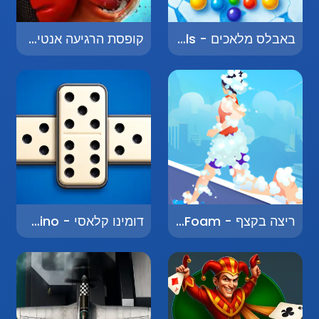
באבלס מלאכים - Bubbles Angels
קופסת הרגיעה אנטי-סטרס - Antistress - Relaxation Box
ריצה בקצף - Running in Foam
דומינו קלאסי - Classic Domino