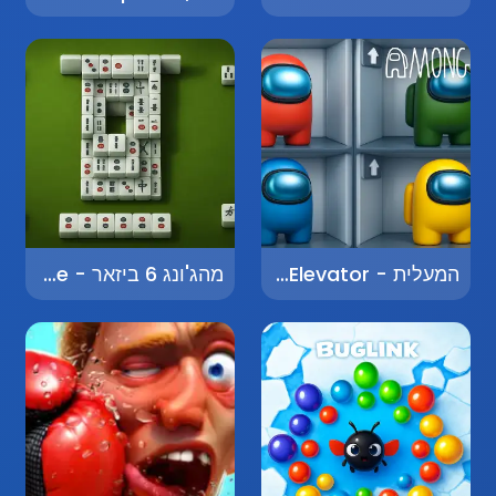
המעלית - The Elevator
מהג'ונג 6 ביזאר - Mahjong 6 Bizarre