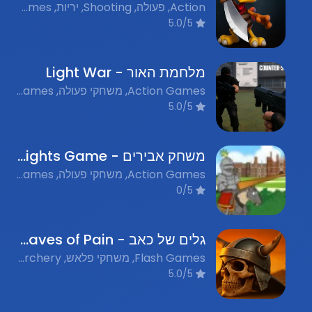
Action, פעולה, Shooting, יריות, Pirate Games, משחקי פירטים, Flash Games, משחקי פלאש נוסטלגים
5.0/5
מלחמת האור - Light War
Action Games, משחקי פעולה, Stealth Games, משחקי סתר
5.0/5
משחק אבירים - Knights Game
Action Games, משחקי פעולה, Medieval Games, משחקי תקופה, Flash Games, משחקי פלאש נוסטלגים
0/5
גלים של כאב - Waves of Pain
Flash Games, משחקי פלאש, Archery, קשת וחץ, Action, אקשן
5.0/5