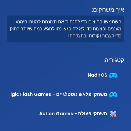
איך משחקים:
השתמשו בחיצים כדי להנחות את הצונחת למטה. הימנעו
מעננים ופצצות כדי לא להיפגע. נסו להגיע כמה שיותר רחוק
כדי לצבור נקודות. בהצלחה!
קטגוריה:
NadirOS
משחקי פלאש נוסטלגיים - Nostalgic Flash Games
משחקי פעולה - Action Games