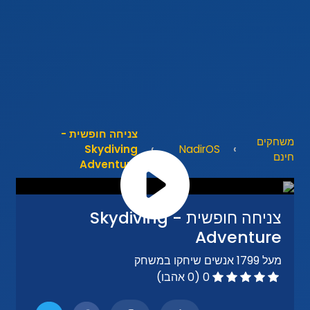
צניחה חופשית -
משחקים
Skydiving
NadirOS
חינם
Adventure
צניחה חופשית - Skydiving
Adventure
מעל 1799 אנשים שיחקו במשחק
0 (0 אהבו)