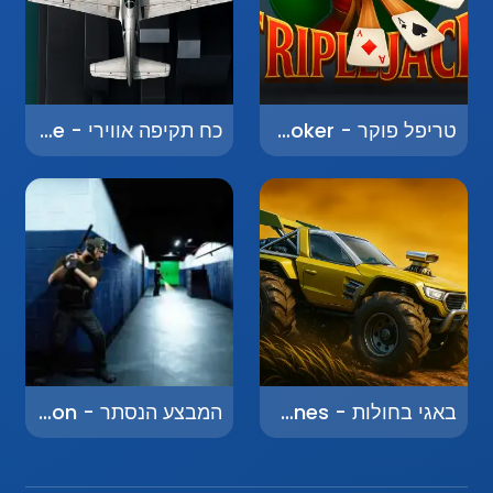
טריפל פוקר - Triple Poker
כח תקיפה אווירי - Air Strike Force
באגי בחולות - Buggy in the Dunes
המבצע הנסתר - The Surreptitious Operation