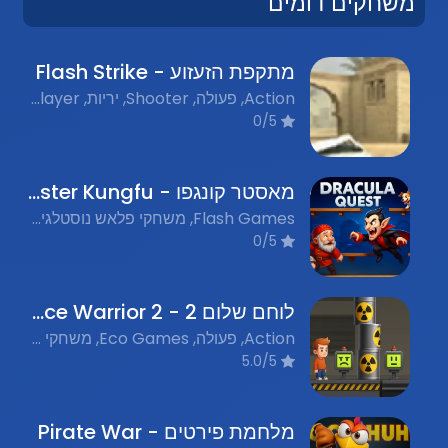
משחקים דומים
מתקפת הזעזוע - Flash Strike
Action, פעולה, Shooter, יריות, Multiplayer, מרובה משתתפים, Weapons, נשקים
0/5
מאסטר קונגפו - Master Kungfu
Flash Games, משחקי פלאש נוסטלגים, Action, פעולה, Martial Arts, אמנויות לחימה
0/5
לוחם שלום 2 - Peace Warrior 2
Action, פעולה, Eco Games, משחקי אקולוגיה, Nostalgic Flash Games, משחקי פלאש נוסטלגים
5.0/5
מלחמת פירטים - Pirate War