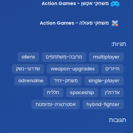
משחקי אקשן - Action Games
משחקי פעולה - Action Games
תגיות:
multiplayer
מרובה-משתתפים
aliens
חייזרים
weapon-upgrades
שדרוגי-נשק
single-player
משחק-יחיד
adrenaline
אדרנלין
spaceship
חללית
hybrid-fighter
אסטרטגיה-ומיומנות
תגובות