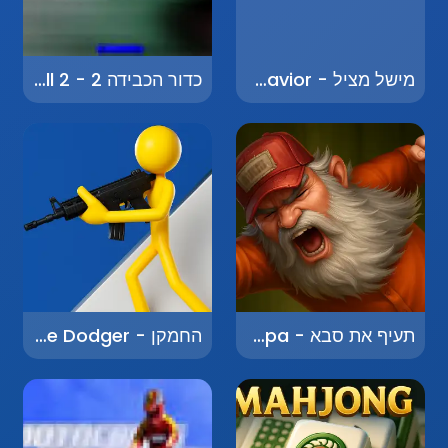
מישל מציל - Michel the Savior
כדור הכבידה 2 - Gravity Ball 2
תעיף את סבא - Toss Grandpa
החמקן - The Dodger