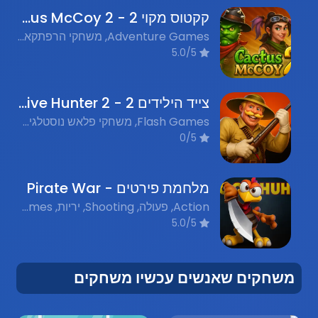
קקטוס מקוי 2 - Cactus McCoy 2
Adventure Games, משחקי הרפתקאות, Platformer Games, משחקי פלטפורמה, Nostalgic Flash Games, משחקי פלאש נוסטלגים
5.0/5
צייד הילידים 2 - Native Hunter 2
Flash Games, משחקי פלאש נוסטלגים, Action, אקשן, Hunting, ציד
0/5
מלחמת פירטים - Pirate War
Action, פעולה, Shooting, יריות, Pirate Games, משחקי פירטים, Flash Games, משחקי פלאש נוסטלגים
5.0/5
משחקים שאנשים עכשיו משחקים