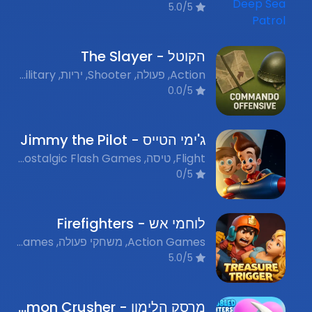
5.0/5
הקוטל - The Slayer
Action, פעולה, Shooter, יריות, Military, צבאי, Nostalgic Flash Games, משחקי פלאש נוסטלגים
0.0/5
ג'ימי הטייס - Jimmy the Pilot
Flight, טיסה, Nostalgic Flash Games, משחקי פלאש נוסטלגים, Action, אקשן
0/5
לוחמי אש - Firefighters
Action Games, משחקי פעולה, Nostalgic Flash Games, משחקי פלאש נוסטלגים, Firefighting, לוחמי אש
5.0/5
מרסק הלימון - Lemon Crusher