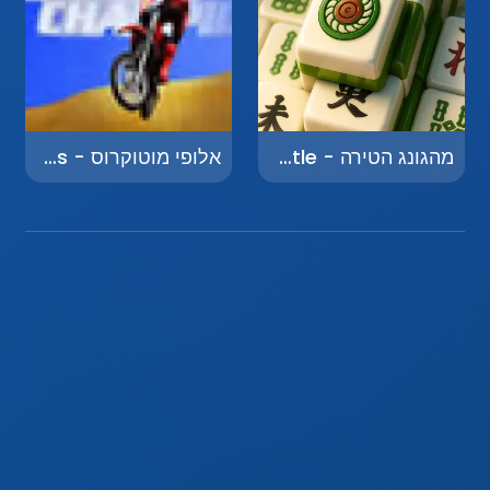
מהגונג הטירה - Mahjong Castle
אלופי מוטוקרוס - Motocross Champions