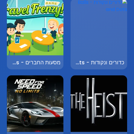
כדורים ונקודות - Balls and Dots
מסעות החברים - Friends' Journeys