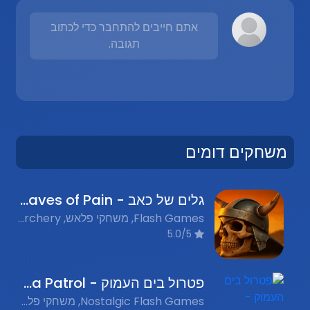
אתם חייבים להתחבר כדי לכתוב
תגובה.
משחקים דומים
גלים של כאב - Waves of Pain
Flash Games, משחקי פלאש, Archery, קשת וחץ, Action, אקשן
5.0/5
פטרול בים העמוק - Deep Sea Patrol
Nostalgic Flash Games, משחקי פלאש נוסטלגים, Submarine Games, משחקי צוללות, Action, אקשן