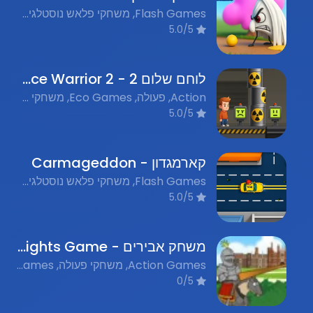
Flash Games, משחקי פלאש נוסטלגים, Action, אקשן
5.0/5
לוחם שלום 2 - Peace Warrior 2
Action, פעולה, Eco Games, משחקי אקולוגיה, Nostalgic Flash Games, משחקי פלאש נוסטלגים
5.0/5
קארמגדון - Carmageddon
Flash Games, משחקי פלאש נוסטלגים, Action, אקשן, Driving, נהיגה
5.0/5
משחק אבירים - Knights Game
Action Games, משחקי פעולה, Medieval Games, משחקי תקופה, Flash Games, משחקי פלאש נוסטלגים
0/5