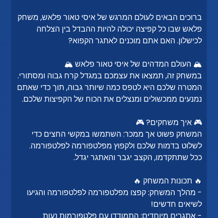
ברוכים הבאים לעולם המרגש של איסי טאור פלאש, משחק
פלאש שבו כל קפיצה יכולה להיות ההבדל בין הצלחה
לכישלון. האם אתם מוכנים לאתגר הקפוא?
🏔️ העולם המדהים של איסי טאור פלאש 🏔️
במשחק זה, תמצאו את עצמכם במגדל קרח גבוה ומסתורי.
המטרה שלכם היא לטפס כמה שיותר גבוה, תוך כדי שאתם
נמנעים ממכשולים ומנצלים את הכוח של הקפיצות שלכם.
🎮 איך משחקים? 🎮
המשחק פשוט אך ממכר: השתמשו במקשי החצים כדי
לשלוט בדמות שלכם ולקפוץ מפלטפורמה לפלטפורמה.
ככל שתתקדמו, הקצב יגבר והאתגר יגדל.
🔥 תכונות המשחק 🔥
- מהלך המשחק: קפצו מפלטפורמה לפלטפורמה והגיעו
לשיאים חדשים!
- אתגרים מיוחדים: התמודדו עם פלטפורמות נעות