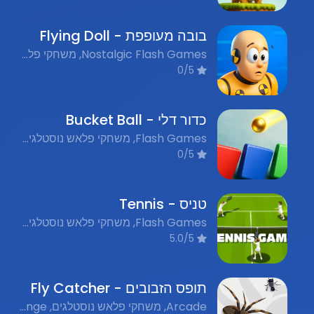
בובה מעופפת - Flying Doll
Nostalgic Flash Games, משחקי פלאש נוסטלגים, Flight Games, משחקי תעופה
0/5
כדור דלי - Bucket Ball
Flash Games, משחקי פלאש נוסטלגים, Puzzle, חידות
0/5
טניס - Tennis
Flash Games, משחקי פלאש נוסטלגים, Sports, ספורט
5.0/5
תופס הזבובים - Fly Catcher
Arcade, משחקי פלאש נוסטלגים, Time Challenge, אתגר זמן