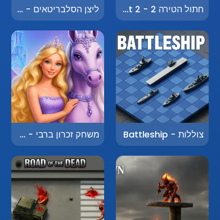
חתול הטירה 2 - Castle Cat 2
ליצן הסלבריטאים - Celebrity Clown
צוללות - Battleship
משחק זכרון ברבי - Barbie Memory Game