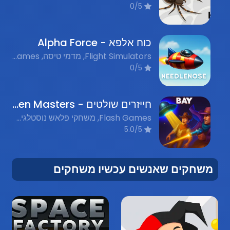
0/5
כוח אלפא - Alpha Force
Flight Simulators, מדמי טיסה, Combat Games, משחקי קרב, Arcade, ארקייד, Flash Games, משחקי פלאש נוסטלגים
0/5
חייזרים שולטים - Alien Masters
Flash Games, משחקי פלאש נוסטלגים, Retro, נוסטלגיה
5.0/5
משחקים שאנשים עכשיו משחקים