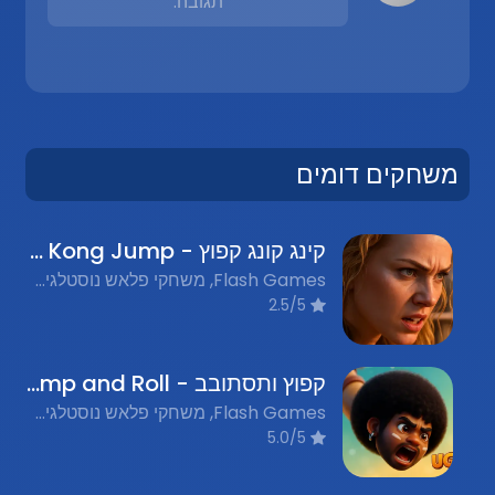
תגובה.
משחקים דומים
קינג קונג קפוץ - King Kong Jump
Flash Games, משחקי פלאש נוסטלגים, Rescue, הצלה, Jumping, קפיצה
2.5/5
קפוץ ותסתובב - Jump and Roll
Flash Games, משחקי פלאש נוסטלגים, Jump and Roll, קפוץ ותסתובב
5.0/5