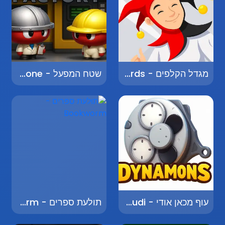
מגדל הקלפים - Tower of Cards
שטח המפעל - Factory Zone
עוף מכאן אודי - Off You Go Oudi
תולעת ספרים - Bookworm