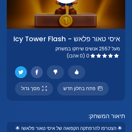
איסי טאור פלאש - Icy Tower Flash
מעל 2557 אנשים שיחקו במשחק
0 (0 אהבו)
פתח בחלון חדש
מסך גדול
תיאור המשחק:
🌟 הצטרפו להרפתקה הקפואה של איסי טאור פלאש! 🌟