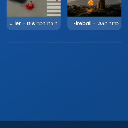
כדור האש - Fireball
רוצח בכבישים - Road Killer