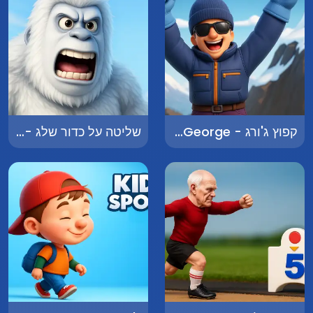
קפוץ ג'ורג - Jump George
שליטה על כדור שלג - Snowball Control