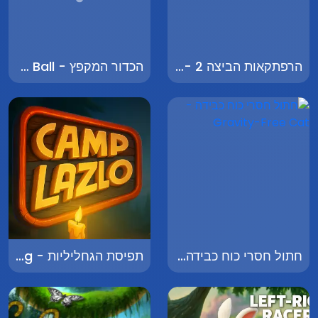
הרפתקאות הביצה 2 - Egg Adventures 2
הכדור המקפץ - The Bouncing Ball
חתול חסרי כוח כבידה - Gravity-Free Cat
תפיסת הגחליליות - Firefly Catching