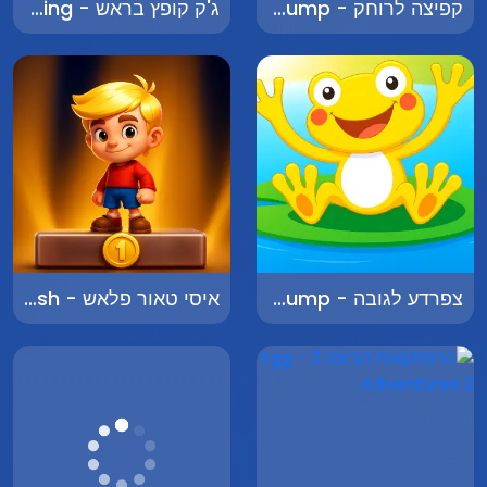
קפיצה לרוחק - Long Jump
ג'ק קופץ בראש - Jack Jumping
צפרדע לגובה - Frog Jump
איסי טאור פלאש - Icy Tower Flash