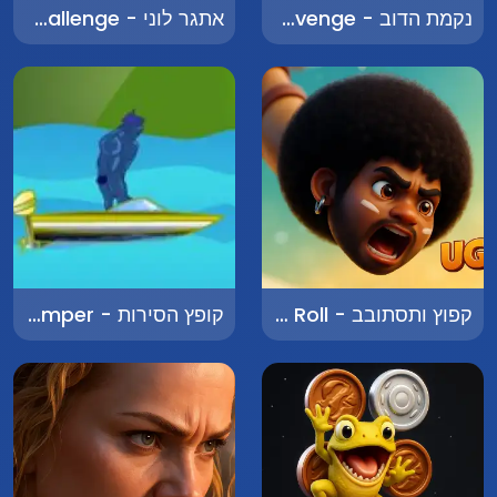
נקמת הדוב - Bear's Revenge
אתגר לוני - Looney Challenge
קפוץ ותסתובב - Jump and Roll
קופץ הסירות - Boat Jumper