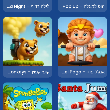
הופ למעלה - Hop Up
לילה רדוף - Haunted Night
אנג'ל פוגו - Angel Pogo
קופי קפוץ - Making Monkeys