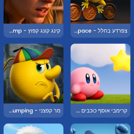
צפרדע בחלל - Frog in Space
קינג קונג קפוץ - King Kong Jump
קרימבי אוסף כוכבים - Krimby Collects Stars
מר קפצני - Mr. Jumping