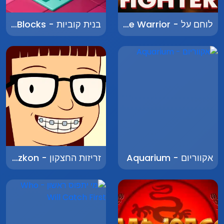
לוחם על - Supreme Warrior
בנית קוביות - Building Blocks
אקווריום - Aquarium
זריזות החצקון - Zrizut Hachatzkon