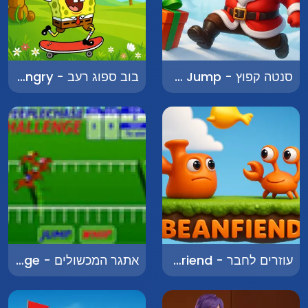
סנטה קפוץ - Santa Jump
בוב ספוג רעב - SpongeBob Hungry
עוזרים לחבר - Helping a Friend
אתגר המכשולים - Steeplechase Challenge