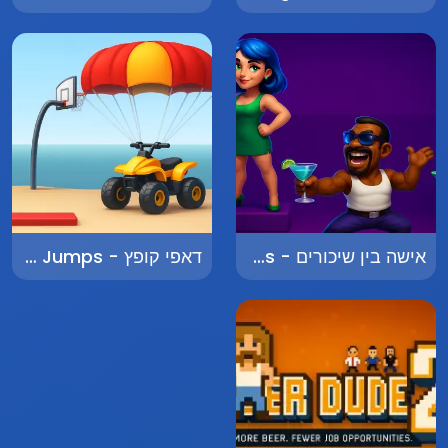
אישה בין שיכורים - Woman Among Drunks
דאפי קופץ - Daffy Jumps