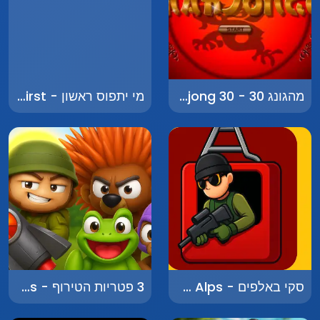
מהגונג 30 - Mahjong 30
מי יתפוס ראשון - Who Will Catch First
סקי באלפים - Ski in the Alps
3 פטריות הטירוף - Three Crazy Mushrooms