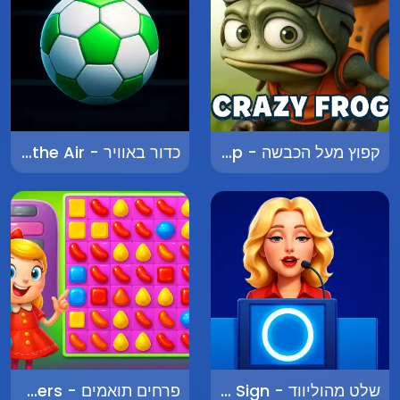
קפוץ מעל הכבשה - Jump Over the Sheep
כדור באוויר - Ball in the Air
שלט מהוליווד - Hollywood Sign
פרחים תואמים - Matching Flowers