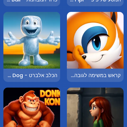
קראש במשימה לגובה - Crash on a High Mission
הכלב אלברט - Albert the Dog