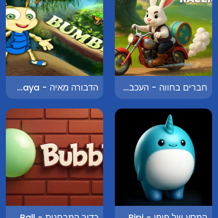
חברים בחווה - העכבר המקפץ - Friends on the Farm - The Bouncing Mouse
הדבורה מאיה - The Bee Maya
המסע של פיפי - The Journey of Pipi
כדור המבחנות - Test Tube Ball