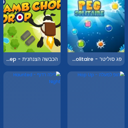
פג סוליטר - Peg Solitaire
הכבשה הצנחנית - The Parachuting Sheep