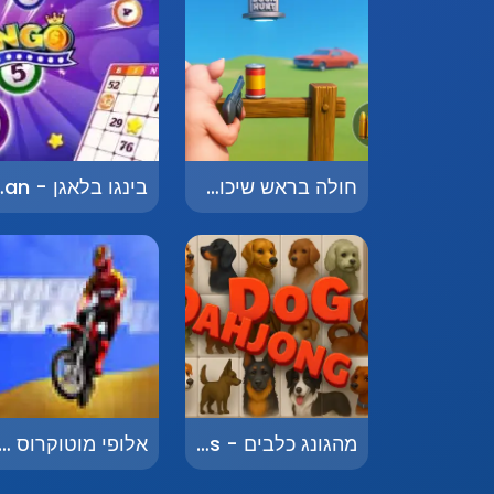
חולה בראש שיכור משוגע - Crazy Drunk Shooter
בינגו בלא
מהגונג כלבים - Mahjong Dogs
אלופי מוטוקרוס - oss Champions