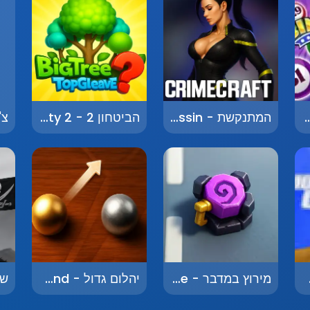
גן - Bingo Balagan
המתנקשת - The Assassin
הביטחון 2 - Security 2
Motocr
מירוץ במדבר - Desert Race
יהלום גדול - Big Diamond