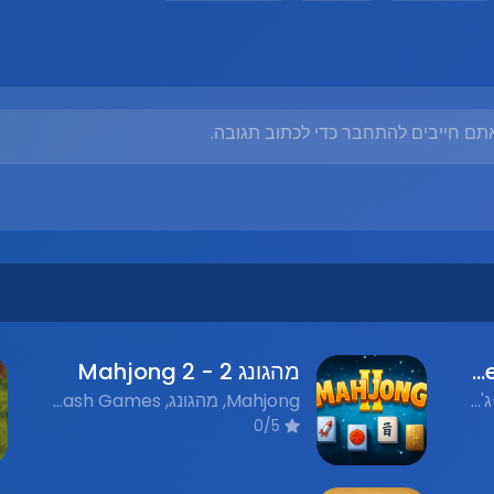
תם חייבים להתחבר כדי לכתוב תגובה.
התחברות שניה - Second Connection
מהגונג 2 - Mahjong 2
Puzzle, חידות, Mahjong, מה-ג'ונג, Flash Games, משחקי פלאש נוסטלגים
Mahjong, מהגונג, Flash Games, משחקי פלאש נוסטלגים, Puzzle, חידות
0/5