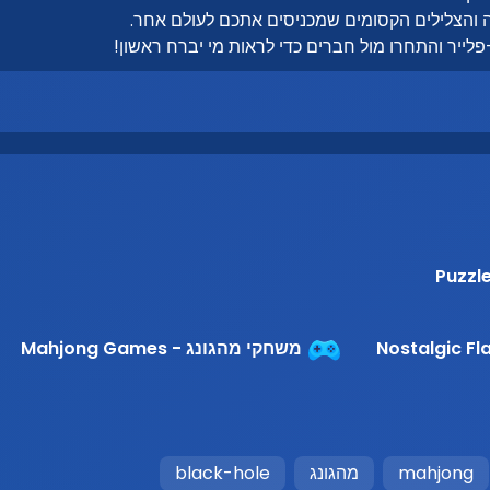
ה והצלילים הקסומים שמכניסים אתכם לעולם אחר.
ייר והתחרו מול חברים כדי לראות מי יברח ראשון!
משחקי מהגונג - Mahjong Games
mahjong
מהגונג
black-hole