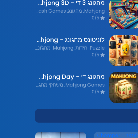
מהגונג 3 די - Mahjong 3D
Mahjong, מהגונג, Flash Games, משחקי פלאש נוסטלגים, Puzzle, חידות
0/5
לוניטונס מהגונג - Looney Tunes Mahjong
Puzzle, חידות, Mahjong, מהג'ונג, Flash Games, משחקי פלאש, Matching Games, משחקי התאמות
0/5
מהגונג די - Mahjong Day
Mahjong Games, משחקי מהגונג, Puzzle Games, משחקי פאזל, Nostalgic Flash Games, משחקי פלאש נוסטלגים
0/5