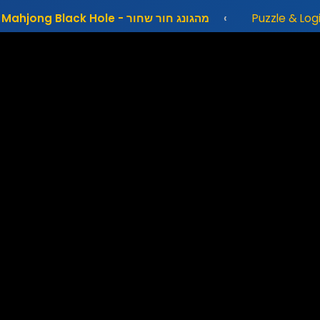
מהגונג חור שחור - Mahjong Black Hole