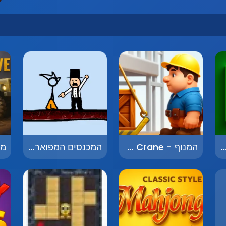
מת קוביות - Cube Match
המנוף - The Crane
המכנסים המפוארים 2 - The Fancy Pants Adventures 2