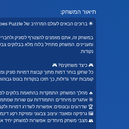
תיאור המשחק:
🌟 ברוכים הבאים לעולם המרהיב של Sonic Heroes Puzzle! 🌟
במשחק זה, אתם מוזמנים להצטרף לסוניק ולחבר
ומעניינים. המשחק מתחיל בלוח מלא בבלוקים צבעו
נקודות.
🎮 כיצד משחקים? 🎮
כל שחקן בוחר דמות מתוך קבוצת דמויות סוניק ומש
קומבות יותר גדולות, כך תזכו בנקודות בונוס גבוהות
🔥 מהלך המשחק: התמקדות בהתאמת בלוקים לפי 
🎯 אתגרים מיוחדים: התמודדות עם שורות שמתמל
🏆 שדרוגים ובונוסים: אפשרות לשדרג דמויות ולקבל
🖼️ גרפיקה וסאונד: עיצוב צבעוני ומוזיקת רקע די
👥 מצבי משחק מיוחדים: אפשרות למשחק יחיד א