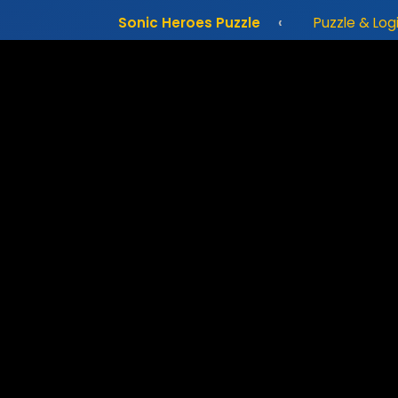
Sonic Heroes Puzzle