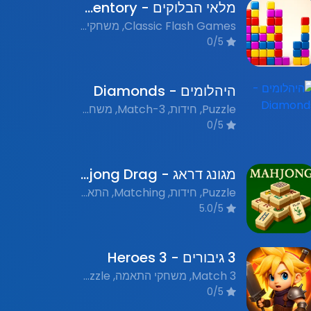
מלאי הבלוקים - Block Inventory
Classic Flash Games, משחקי פלאש נוסטלגים, Puzzle, חידות, Match-3, התאמות
0/5
היהלומים - Diamonds
Puzzle, חידות, Match-3, משחקי התאמה, משחקי פלאש נוסטלגים
0/5
מגונג דראג - Mahjong Drag
Puzzle, חידות, Matching, התאמה, Flash Games, משחקי פלאש
5.0/5
3 גיבורים - 3 Heroes
Match 3, משחקי התאמה, Puzzle, חידות, Nostalgic Flash Games, משחקי פלאש נוסטלגים
0/5