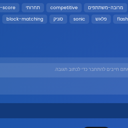
מרובה-משתתפים
competitive
תחרותי
h-score
flash
פלאש
sonic
סוניק
block-matching
תם חייבים להתחבר כדי לכתוב תגובה.