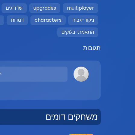
multiplayer
upgrades
שדרוגים
ניקוד-גבוה
characters
דמויות
התאמת-בלוקים
תגובות
א
משחקים דומים