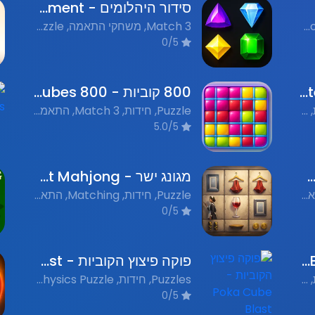
סידור היהלומים - Diamond Arrangement
Puzzle, חידות, Color Matching, התאמת צבעים, Multiplayer, מרובה משתתפים
Match 3, משחקי התאמה, Puzzle, חידות, Nostalgic Flash Games, משחקי פלאש נוסטלגים
0/5
בלש היהלומים - Diamond Detective
800 קוביות - 800 Cubes
Puzzle Games, משחקי חידות, Flash Games, משחקי פלאש, Matching Games, משחקי התאמות, Nostalgic Games, משחקי פלאש נוסטלגים
Puzzle, חידות, Match 3, התאמת שלשות, Flash, משחקי פלאש נוסטלגים
5.0/5
צה של ראש - Bomb Head
מגונג ישר - Straight Mahjong
Match 3 Games, משחקי התאמה, Flash Games, משחקי פלאש נוסטלגים, Puzzle Games, משחקי חידות
Puzzle, חידות, Matching, התאמה, Flash Games, משחקי פלאש נוסטלגים
0/5
שבירת קוביות - Block Breaker
פוקה פיצוץ הקוביות - Poka Cube Blast
Puzzle Games, משחקי חידות, Matching Games, משחקי התאמות, Nostalgic Flash Games, משחקי פלאש נוסטלגים
Puzzles, חידות, Physics Puzzle, פיזיקה, Color Matching, התאמת צבעים, Nostalgic Flash Games, משחקי פלאש נוסטלגים
0/5