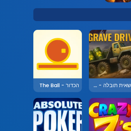
משאית תובלה - Truck Transport
הכדור - The Ball