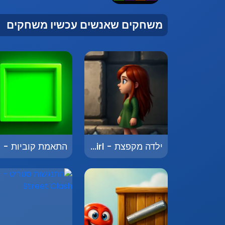
משחקים שאנשים עכשיו משחקים
ילדה מקפצת - Jumping Girl
התא