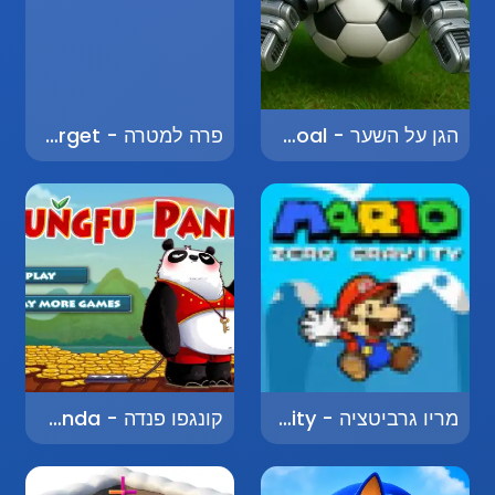
הגן על השער - Defend the Goal
פרה למטרה - Cow Target
מריו גרביטציה - Mario Gravity
קונגפו פנדה - Kung Fu Panda