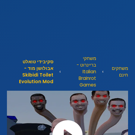
משחקי
סקיבידי טואלט
בריינרוט -
משחקים
אבולושן מוד -
Italian
חינם
Skibidi Toilet
Brainrot
Evolution Mod
Games