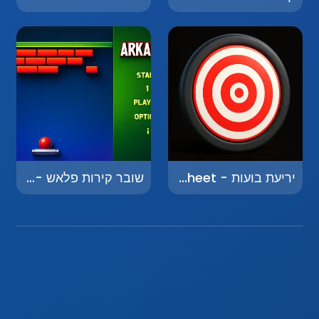
יריעת בועות - Bubble Sheet
שובר קירות פלאש - Flash Breakout