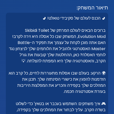
תיאור המשחק:
🚽 הכנס לעולם של סקיבידי טואלט! 🚽
ברוכים הבאים לעולם המרתק של Skibidi Toilet
Evolution Mod, המשחק שבו כל אסלה היא זירה לקרב!
האם אתה מוכן לקחת על עצמך את תפקיד ה-Battle
Master האסטרטגי ולהוביל את הלוחמים שלך לניצחון נגד
לוחמי האסלה? כאן, ההחלטות שלך קובעות את גורל
הקרב, והאסטרטגיה שלך היא המפתח להצלחה. 💡
🌍 הרקע: בעולם שבו אסלות מתעוררות לחיים, כל קרב הוא
הזדמנות להפגין את כישורי הסינתזה שלך. תכנן את
המהלכים שלך בקפידה והכריע את המפלצות היריבות
בעזרת אסטרטגיה חכמה.
🎮 איך משחקים: השתמש בעכבר או בטאץ' כדי לשלוט
בשדה הקרב. עליך לבחור את המהלכים שלך בקפידה,