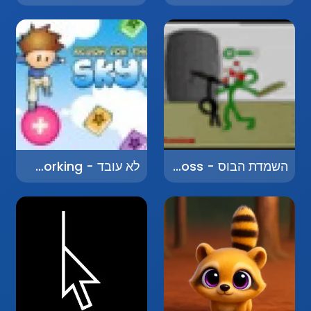
השמדת הבוס - Kill the Boss
לא עובד - Not Working