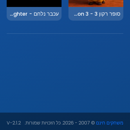
סופר רקון 3 - Super Raccoon 3
עכבר נלחם - Mouse Fighter
משחקים חינם
© 2007 - 2026. כל הזכויות שמורות.
V-2.1.2