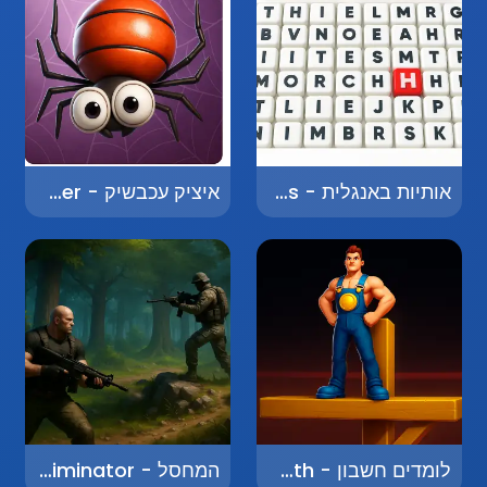
אותיות באנגלית - English Letters
איציק עכבשיק - Itzik the Spider
לומדים חשבון - Learning Math
המחסל - The Eliminator