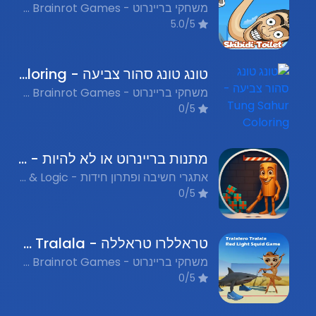
משחקי בריינרוט - Italian Brainrot Games, משחקי קרב - Battle Games, משחקים מצחיקים - Funny Games
5.0/5
טונג טונג סהור צביעה - Tung Sahur Coloring
משחקי בריינרוט - Italian Brainrot Games, משחקי צביעה - Coloring Games, משחקי צבעים - Color Games
0/5
מתנות בריינרוט או לא להיות - Brainrot Rescue
אתגרי חשיבה ופתרון חידות - Puzzle & Logic, משחקי בריינרוט - Italian Brainrot Games, משחקי חגים - Holiday Games
0/5
טראללרו טראללה - Tralalero Tralala
משחקי בריינרוט - Italian Brainrot Games
0/5