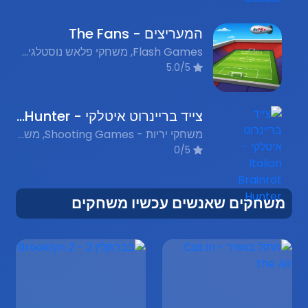
המעריצים - The Fans
Flash Games, משחקי פלאש נוסטלגים, Funny, מצחיק
5.0/5
צייד בריינרוט איטלקי - Italian Brainrot Hunter
משחקי יריות - Shooting Games, משחקי בריינרוט - Italian Brainrot Games, משחקי אקשן - Action Games
0/5
משחקים שאנשים עכשיו משחקים