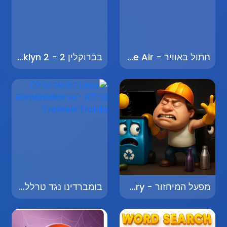
חתול באוויר - Cat in the Air
בברוקלין 2 - Brooklyn 2
מפעל המיחזור - Recycling Factory
בומברדינו נגד טרללו טרללה - Bombardino vs Tralalelo Tralala