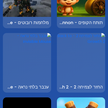
תותח הקופים - Monkey Cannon
מלחמות רובוטים - Robot Wars: Rise of Resistance
החזר לצמיחה 2 - Back to Growth 2
עכבר בלתי נראה - Invisible Mouse