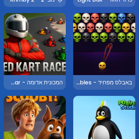
באבלס מפחיד - Spooky Bubbles
המכונית אדומה - The Red Car