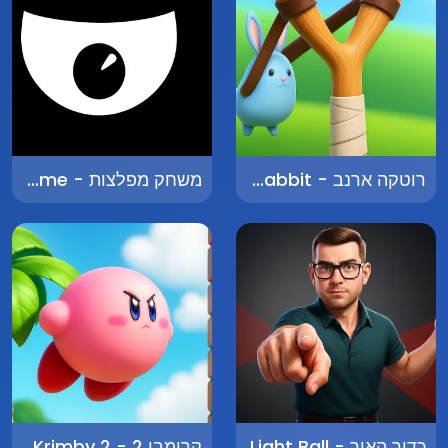
רוטקה ארנב - Rotka Rabbit
משחק מפלצות - Monster Game
כדור האור - Light Ball
קרימבי 2 - Krimby 2