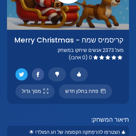
קריסמיס שמח - Merry Christmas
מעל 2373 אנשים שיחקו במשחק
0 (0 אהבו)
פתח בחלון חדש
מסך גדול
תיאור המשחק:
🎄 הצטרפו להרפתקה הקסומה של חג המולד! 🌟