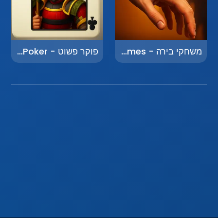
משחקי בירה - Beer Games
פוקר פשוט - Simple Poker