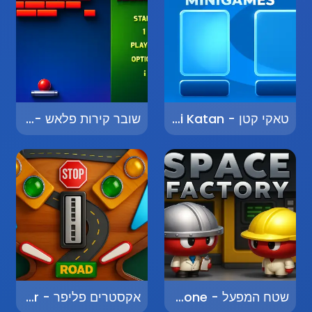
טאקי קטן - Taki Katan
שובר קירות פלאש - Flash Breakout
שטח המפעל - Factory Zone
אקסטרים פליפר - Extreme Flipper