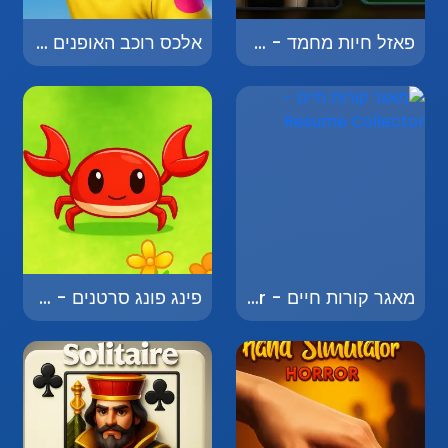
פאזל חיות מחמד - Pet Puzzle
אלכס רוכב האופנים - Alex the Bike Rider
מאגר קורות חיים - Resume Collector
פינג פונג סרטנים - Crab Pong