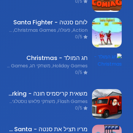
0/5
לוחם סנטה - Santa Fighter
Action, פעולה, Christmas Games, משחקי חג המולד, Fighting Games, משחקי לחימה, Multiplayer, מרובה משתתפים
0/5
חג המולד - Christmas
Holiday Games, משחקי חג, Flash Games, משחקי פלאש נוסטלגים, Adventure, הרפתקאות
0/5
משאית קריסמיס חונה - Christmas Truck Parking
Flash Games, משחקי פלאש נוסטלגים, Parking, חניה, Christmas Games, משחקי קריסמיס
0/5
מריו תציל את סנטה - Mario Save Santa