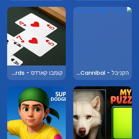
הקניבל - The Cannibal
קומבו קארדס - Combo Cards